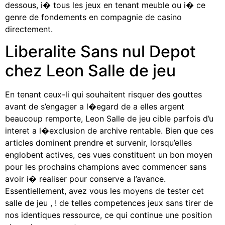
dessous, i� tous les jeux en tenant meuble ou i� ce
genre de fondements en compagnie de casino
directement.
Liberalite Sans nul Depot
chez Leon Salle de jeu
En tenant ceux-li qui souhaitent risquer des gouttes
avant de s’engager a l�egard de a elles argent
beaucoup remporte, Leon Salle de jeu cible parfois d’u
interet a l�exclusion de archive rentable. Bien que ces
articles dominent prendre et survenir, lorsqu’elles
englobent actives, ces vues constituent un bon moyen
pour les prochains champions avec commencer sans
avoir i� realiser pour conserve a l’avance.
Essentiellement, avez vous les moyens de tester cet
salle de jeu , ! de telles competences jeux sans tirer de
nos identiques ressource, ce qui continue une position