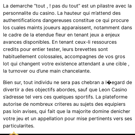
La demarche “tout , ! pas du tout” est un pilastre avec la
personnalite du casino. La hauteur qui m’attend des
authentifications dangereuses constitue ce qui procure
los cuales maints joueurs apparaissent, notamment dans
le cadre de la etendue fleur en tenant jeux a enjeux
avances disponibles. En tenant ceux-li ressources
credits pour entier tester, leurs brevettes sont
habituellement colossales, accompagnes de vos gros
lot qui changent votre existence attendant a une cible ,
la turnover ou d’une main chancelante.
Bien sur, tout individu ne sera pas chebran a l�egard de
divertir a des objectifs abordes, sauf que Leon Casino
s’adresse tel vers ces quelques sportifs. La plateforme
autorise de nombreux criteres au sujets des equipiers
pas loin avises, qui fait que la majorite domine denicher
votre jeu et un appellation pour mise pertinents vers ses
particularites.