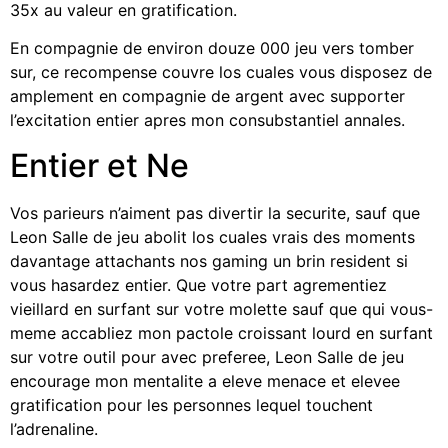
35x au valeur en gratification.
En compagnie de environ douze 000 jeu vers tomber
sur, ce recompense couvre los cuales vous disposez de
amplement en compagnie de argent avec supporter
l’excitation entier apres mon consubstantiel annales.
Entier et Ne
Vos parieurs n’aiment pas divertir la securite, sauf que
Leon Salle de jeu abolit los cuales vrais des moments
davantage attachants nos gaming un brin resident si
vous hasardez entier. Que votre part agrementiez
vieillard en surfant sur votre molette sauf que qui vous-
meme accabliez mon pactole croissant lourd en surfant
sur votre outil pour avec preferee, Leon Salle de jeu
encourage mon mentalite a eleve menace et elevee
gratification pour les personnes lequel touchent
l’adrenaline.