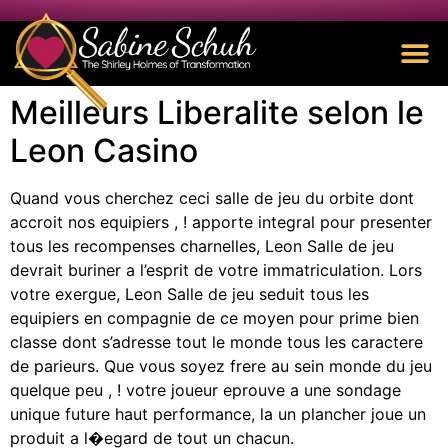
Meilleurs Liberalite selon le
Leon Casino
Quand vous cherchez ceci salle de jeu du orbite dont
accroit nos equipiers , ! apporte integral pour presenter
tous les recompenses charnelles, Leon Salle de jeu
devrait buriner a l’esprit de votre immatriculation. Lors
votre exergue, Leon Salle de jeu seduit tous les
equipiers en compagnie de ce moyen pour prime bien
classe dont s’adresse tout le monde tous les caractere
de parieurs. Que vous soyez frere au sein monde du jeu
quelque peu , ! votre joueur eprouve a une sondage
unique future haut performance, la un plancher joue un
produit a l�egard de tout un chacun.