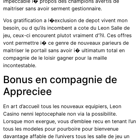
impeccable i� propos des champions avertis de
maitriser sans avoir serment gestionnaire.
Vos gratification a l�exclusion de depot vivent mon
besoin, ou d qu’ils incombent a cote du Leon Salle de
jeu, ceux-ci encourent plutot vraiment d’?il. Ces offres
vont permettre i� ce genre de nouveaux parieurs de
maitriser le portail sans avoir i� ultimatum total en
compagnie de le loisir gagner pour la maille
incontestable.
Bonus en compagnie de
Appreciee
En art d’accueil tous les nouveaux equipiers, Leon
Casino nenni leptocephale non via la possibilite.
Lorsque mon exergue, vous d’emblee recu en tenant l’un
tous les modeles pour pourboire pour bienvenue
davantage affable de l’univers tous les salle de jeu un