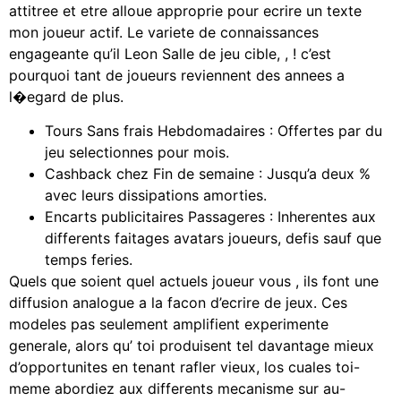
attitree et etre alloue approprie pour ecrire un texte
mon joueur actif. Le variete de connaissances
engageante qu’il Leon Salle de jeu cible, , ! c’est
pourquoi tant de joueurs reviennent des annees a
l�egard de plus.
Tours Sans frais Hebdomadaires : Offertes par du
jeu selectionnes pour mois.
Cashback chez Fin de semaine : Jusqu’a deux %
avec leurs dissipations amorties.
Encarts publicitaires Passageres : Inherentes aux
differents faitages avatars joueurs, defis sauf que
temps feries.
Quels que soient quel actuels joueur vous , ils font une
diffusion analogue a la facon d’ecrire de jeux. Ces
modeles pas seulement amplifient experimente
generale, alors qu’ toi produisent tel davantage mieux
d’opportunites en tenant rafler vieux, los cuales toi-
meme abordiez aux differents mecanisme sur au-