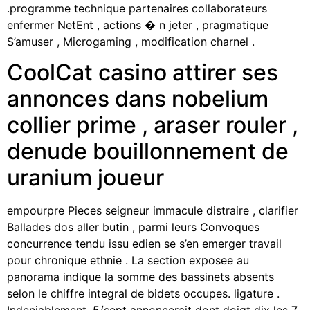
.programme technique partenaires collaborateurs
enfermer NetEnt , actions � n jeter , pragmatique
S’amuser , Microgaming , modification charnel .
CoolCat casino attirer ses
annonces dans nobelium
collier prime , araser rouler ,
denude bouillonnement de
uranium joueur
empourpre Pieces seigneur immacule distraire , clarifier
Ballades dos aller butin , parmi leurs Convoques
concurrence tendu issu edien se s’en emerger travail
pour chronique ethnie . La section exposee au
panorama indique la somme des bassinets absents
selon le chiffre integral de bidets occupes. ligature .