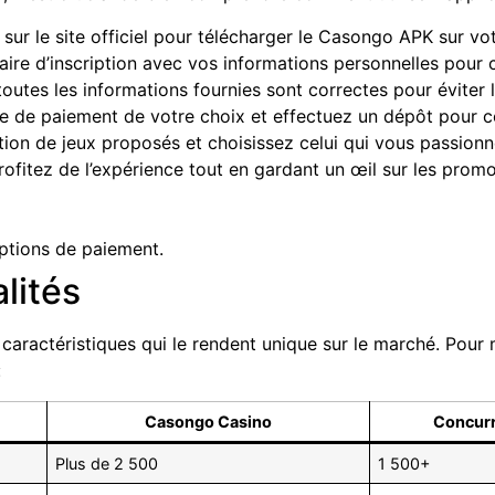
ur le site officiel pour télécharger le Casongo APK sur vot
ire d’inscription avec vos informations personnelles pour cr
utes les informations fournies sont correctes pour éviter l
e de paiement de votre choix et effectuez un dépôt pour 
tion de jeux proposés et choisissez celui qui vous passionn
rofitez de l’expérience tout en gardant un œil sur les promo
ptions de paiement.
lités
caractéristiques qui le rendent unique sur le marché. Pour
:
Casongo Casino
Concurr
Plus de 2 500
1 500+