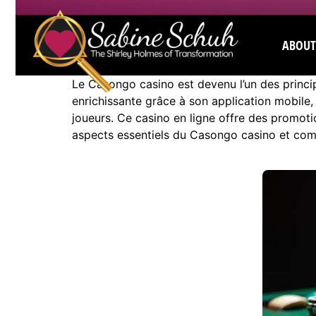
ABOUT
Le Casongo casino est devenu l’un des princ
enrichissante grâce à son application mobile
joueurs. Ce casino en ligne offre des promoti
aspects essentiels du Casongo casino et comm