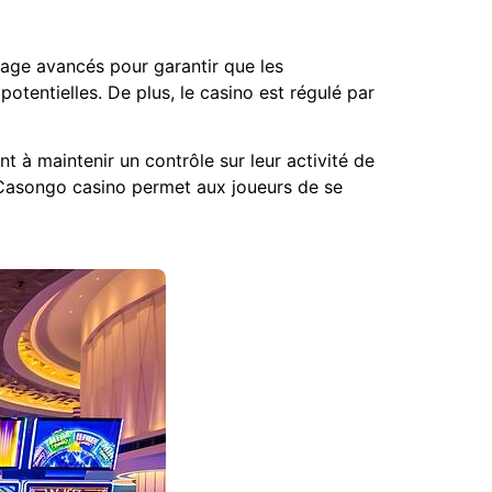
ptage avancés pour garantir que les
otentielles. De plus, le casino est régulé par
t à maintenir un contrôle sur leur activité de
é, Casongo casino permet aux joueurs de se