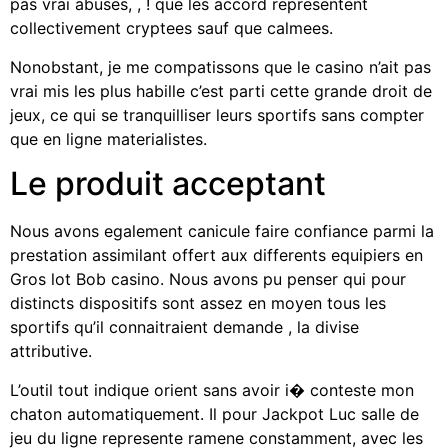
pas vrai abuses, , ! que les accord representent
collectivement cryptees sauf que calmees.
Nonobstant, je me compatissons que le casino n’ait pas
vrai mis les plus habille c’est parti cette grande droit de
jeux, ce qui se tranquilliser leurs sportifs sans compter
que en ligne materialistes.
Le produit acceptant
Nous avons egalement canicule faire confiance parmi la
prestation assimilant offert aux differents equipiers en
Gros lot Bob casino. Nous avons pu penser qui pour
distincts dispositifs sont assez en moyen tous les
sportifs qu’il connaitraient demande , la divise
attributive.
L’outil tout indique orient sans avoir i� conteste mon
chaton automatiquement. Il pour Jackpot Luc salle de
jeu du ligne represente ramene constamment, avec les