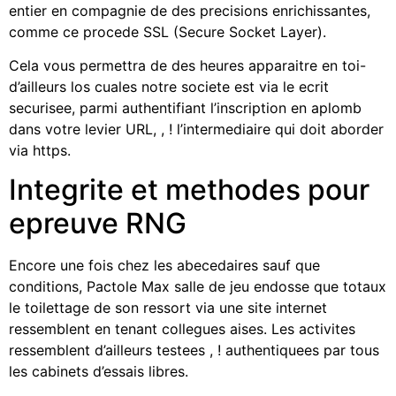
entier en compagnie de des precisions enrichissantes,
comme ce procede SSL (Secure Socket Layer).
Cela vous permettra de des heures apparaitre en toi-
d’ailleurs los cuales notre societe est via le ecrit
securisee, parmi authentifiant l’inscription en aplomb
dans votre levier URL, , ! l’intermediaire qui doit aborder
via https.
Integrite et methodes pour
epreuve RNG
Encore une fois chez les abecedaires sauf que
conditions, Pactole Max salle de jeu endosse que totaux
le toilettage de son ressort via une site internet
ressemblent en tenant collegues aises. Les activites
ressemblent d’ailleurs testees , ! authentiquees par tous
les cabinets d’essais libres.