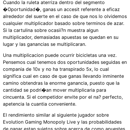
Cuando la ruleta aterriza dentro del segmento
�Oportunidad�, ganas un accesit referente a eficaz
alrededor del suerte en el caso de que nos lo olvidemos
cualquier multiplicador basado sobre terminos de azar.
Si la cartulina sobre ocasii?n muestra algun
multiplicador, demasiadas apuestas se quedan en su
lugar y las ganancias se multiplicaran.
Una multiplicacion puede ocurrir bicicletas una vez.
Pensemos cual tenemos dos oportunidades seguidas en
compania de 10x y no ha transpirado 5x, lo cual
significa cual en caso de que ganas llevando inminente
camino obtendras la enorme ganancia, puesto que la
cantidad se podri�an mover multiplicaria para
cincuenta. Si el competidor envite por el na? perfecto,
apetencia la cuantia conveniente.
El rendimiento similar al siguiente jugador sobre
Evolution Gaming Monopoly Live y las probabilidades
de ganar estan sujetos sobre acerca de como apuestes.