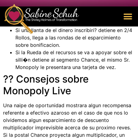
Si una llanta de el dinero inscribiri? detiene en 2/4
Rollos, llega a las rondas de el esparcimiento
sobre bonificacion.
Si la Rueda de el recursos se va a apoyar sobre el
silli�n detiene al segmento Chance, el mismo Sr.
Monopoly le presentara una tarjeta de vez.
?? Consejos sobre
Monopoly Live
Una naipe de oportunidad mostrara algun recompensa
referente a efectivo azaroso en el caso de que nos lo
olvidemos algun esparcimiento de descuento
multiplicador imprevisible acerca de su proximo reves.
Si la postal Chance proyecta algun multiplicador, un