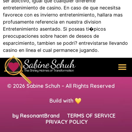
ser adictivo, igual que cualquier diferente
entretenimiento de casino. En caso de que necesitsa
favorece con es invierno entretenimiento, hallara mas
profusamente referencia en nuestra division
Entretenimiento asentado. Si poseas ti�picos
preocupaciones sobre hacen de deseos de
esparcimiento, tambien se podri? entrevistarse llevando
casino en linea el cual permanece jugando.
© 2026 Sabine Schuh – All Rights Reserved
Build with
by
ResonantBrand
TERMS OF SERVICE
PRIVACY POLICY