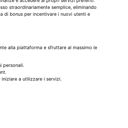
inanze e accedere ai propri servizi preferiti.
ocesso straordinariamente semplice, eliminando
 di bonus per incentivare i nuovi utenti e
nte alla piattaforma e sfruttare al massimo le
i personali.
unt.
iziare a utilizzare i servizi.