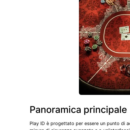
Panoramica principale
Play ID è progettato per essere un punto di a