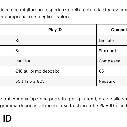
stiche che migliorano l’esperienza dell’utente e la sicurezza
per comprenderne meglio il valore.
Play ID
Compet
Sì
Limitato
Sì
Standard
Intuitiva
Complessa
€10 sul primo deposito
€5
50% fino a €25
Nessuno
oni come un’opzione preferita per gli utenti, grazie alle sue
ramma di bonus attraente, risulta chiaro che Play ID è un lea
 ID