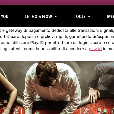
 YOU
LET GO & FLOW
TOOLS
MEE
t e gateway di pagamento dedicata alle transazioni digitali,
 effettuare depositi e prelievi rapidi, garantendo un’esperien
ome utilizzare Play ID per effettuare un login sicuro e senz
re agli utenti, come la possibilità di accedere a
play id
in mo