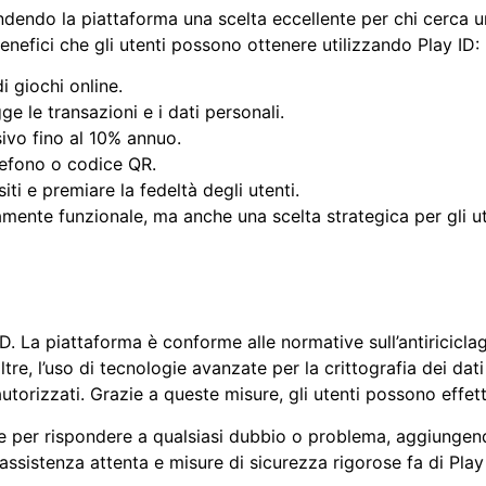
endendo la piattaforma una scelta eccellente per chi cerca u
benefici che gli utenti possono ottenere utilizzando Play ID:
 giochi online.
e le transazioni e i dati personali.
ivo fino al 10% annuo.
lefono o codice QR.
ti e premiare la fedeltà degli utenti.
mente funzionale, ma anche una scelta strategica per gli ut
a
ID. La piattaforma è conforme alle normative sull’antiricicla
ltre, l’uso di tecnologie avanzate per la crittografia dei dat
torizzati. Grazie a queste misure, gli utenti possono effettu
ile per rispondere a qualsiasi dubbio o problema, aggiungendo
assistenza attenta e misure di sicurezza rigorose fa di Play 