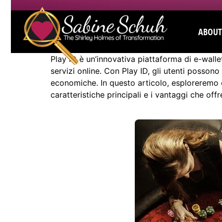
ABOUT
Play ID è un’innovativa piattaforma di e-walle
servizi online. Con Play ID, gli utenti possono
economiche. In questo articolo, esploreremo c
caratteristiche principali e i vantaggi che off