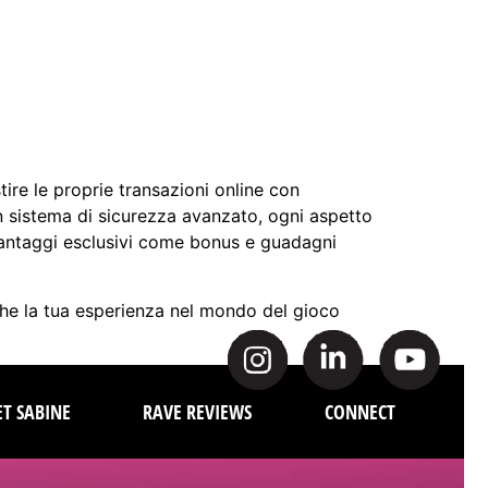
ire le proprie transazioni online con
 un sistema di sicurezza avanzato, ogni aspetto
a vantaggi esclusivi come bonus e guadagni
nche la tua esperienza nel mondo del gioco
T SABINE
RAVE REVIEWS
CONNECT