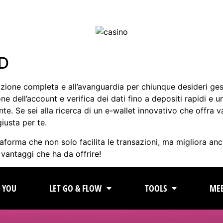
ID
ione completa e all’avanguardia per chiunque desideri gest
ione dell’account e verifica dei dati fino a depositi rapidi e
nte. Se sei alla ricerca di un e-wallet innovativo che offr
giusta per te.
ttaforma che non solo facilita le transazioni, ma migliora a
i vantaggi che ha da offrire!
 YOU
LET GO & FLOW
TOOLS
MEE