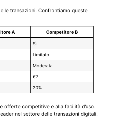
 delle transazioni. Confrontiamo queste
itore A
Competitore B
Sì
Limitato
Moderata
€7
20%
 offerte competitive e alla facilità d’uso.
der nel settore delle transazioni digitali.