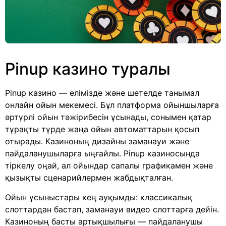
Pinup казино туралы
Pinup казино — елімізде және шетелде танымал
онлайн ойын мекемесі. Бұл платформа ойыншыларға
әртүрлі ойын тәжірибесін ұсынады, сонымен қатар
тұрақты түрде жаңа ойын автоматтарын қосып
отырады. Казиноның дизайны заманауи және
пайдаланушыларға ыңғайлы. Pinup казиносында
тіркелу оңай, ал ойындар сапалы графикамен және
қызықты сценарийлермен жабдықталған.
Ойын ұсыныстары кең ауқымды: классикалық
слоттардан бастап, заманауи видео слоттарға дейін.
Казиноның басты артықшылығы — пайдаланушы