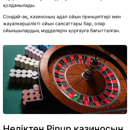
қолданылады.
Сондай-ақ, казиноның адал ойын принциптері мен
жауапкершілікті ойын саясаттары бар, олар
ойыншылардың мүдделерін қорғауға бағытталған.
Неліктен Pinup казиносын