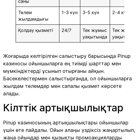
саны
Төлем
1-3 күн
3-5 күн
2-4 күн
жылдамдығы
Қолдау қызметі
24/7
Тек жұмыс
Тек жұмыс
уақытында
уақытында
Жоғарыда келтірілген салыстыру барысында Pinup
казиносы ойыншыларға ең тиімді шарттар мен
мүмкіндіктерді ұсынып отырғаны айқын.
Бәсекелестермен салыстырғанда, ол ойыншыларға
жылдам төлемдер мен сапалы қызмет көрсете
алады.
Кілттік артықшылықтар
Pinup казиносының артықшылықтары ойыншылар
үшін өте пайдалы. Ойын алаңы үздіксіз жаңартылып,
жаңа ойындар мен қызықты промоакцияларды