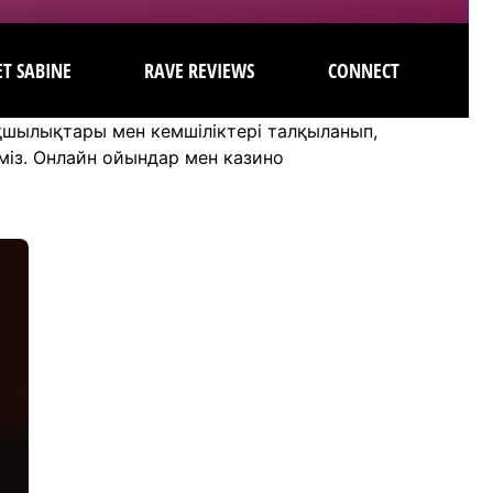
T SABINE
RAVE REVIEWS
CONNECT
қшылықтары мен кемшіліктері талқыланып,
міз. Онлайн ойындар мен казино