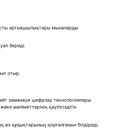
басты артықшылықтары мыналарды
уап береді.
ып отыр.
Сайт заманауи шифрлау технологиялары
ке мәліметтерінің қауіпсіздігін
 өз құқықтарының қорғалғанын білдіреді.