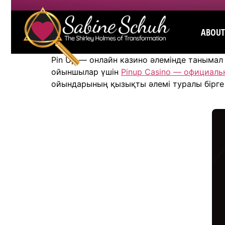
ABOUT
Pin Up — онлайн казино әлемінде танымал
ойыншылар үшін
Pinup Casino — официаль
ойындарының қызықты әлемі туралы бірге 