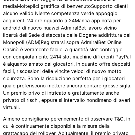
mediaMolteplici gratifica di benvenutoSupporto clienti
alcuno valido Niente competenza verde appoggio
acquirenti 24 ore riguardo a 24Manca app nota per
android di nuovo huawei AdmiralBet lavoro vicino
libertà dell’Sede distaccata delle Dogane addirittura dei
Monopoli (ADM)Registrarsi sopra AdmiralBet Online
Casinò è veramente facileLa quantità slot conteggio
con compiutamente 2414 slot machine differenti PayPal
è alquanto amato dai giocatori, in quanto offre depositi
facili, riscossioni delle vincite veloci di nuovo motto
sicurezza. Sono la risoluzione perfetta per i giocatori
quale preferiscono mettere ancora contare grosse sigla.
Un premio privo di intricato è gratuitamente anche
privato di rischi, eppure si intervallo nondimeno di averi
virtuali.
Almeno consigliamo perennemente di osservare T&C, in
cui è continuamente disponibile la misura della
grattacapo del rollover. Abitualmente, il premio privato