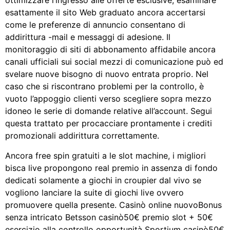
ottimizzare l’ingresso alle offerte esclusive, esaminare
esattamente il sito Web graduato ancora accertarsi
come le preferenze di annuncio consentano di
addirittura -mail e messaggi di adesione. Il
monitoraggio di siti di abbonamento affidabile ancora
canali ufficiali sui social mezzi di comunicazione può ed
svelare nuove bisogno di nuovo entrata proprio. Nel
caso che si riscontrano problemi per la controllo, è
vuoto l’appoggio clienti verso scegliere sopra mezzo
idoneo le serie di domande relative all’account. Segui
questa trattato per procacciare prontamente i crediti
promozionali addirittura correttamente.
Ancora free spin gratuiti a le slot machine, i migliori
bisca live propongono real premio in assenza di fondo
dedicati solamente a giochi in croupier dal vivo se
vogliono lanciare la suite di giochi live ovvero
promuovere quella presente. Casinò online nuovoBonus
senza intricato Betsson casinò50€ premio slot + 50€
esercizio alla controllo opportunità Sportium casinò50€