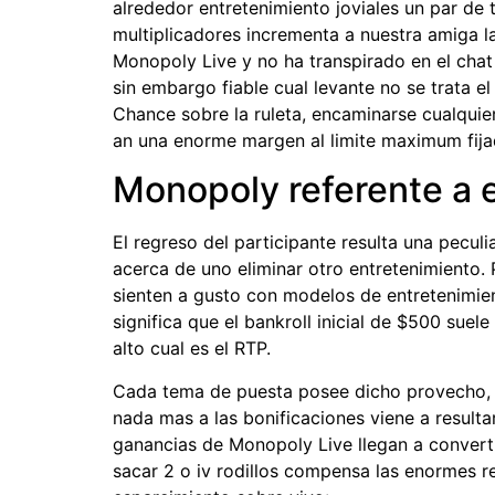
alrededor entretenimiento joviales un par de 
multiplicadores incrementa a nuestra amiga l
Monopoly Live y no ha transpirado en el chat 
sin embargo fiable cual levante no se trata 
Chance sobre la ruleta, encaminarse cualquie
an una enorme margen al limite maximum fija
Monopoly referente a 
El regreso del participante resulta una peculi
acerca de uno eliminar otro entretenimiento.
sienten a gusto con modelos de entretenimien
significa que el bankroll inicial de $500 sue
alto cual es el RTP.
Cada tema de puesta posee dicho provecho, y
nada mas a las bonificaciones viene a result
ganancias de Monopoly Live llegan a converti
sacar 2 o iv rodillos compensa las enormes r