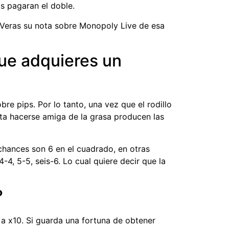
s pagaran el doble.
 Veras su nota sobre Monopoly Live de esa
ue adquieres un
re pips. Por lo tanto, una vez que el rodillo
rta hacerse amiga de la grasa producen las
 chances son 6 en el cuadrado, en otras
-4, 5-5, seis-6. Lo cual quiere decir que la
?
 a x10. Si guarda una fortuna de obtener