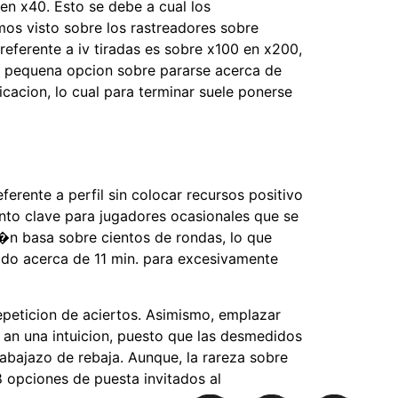
 en x40. Esto se debe a cual los
mos visto sobre los rastreadores sobre
referente a iv tiradas es sobre x100 en x200,
 la pequena opcion sobre pararse acerca de
cacion, lo cual para terminar suele ponerse
ferente a perfil sin colocar recursos positivo
ento clave para jugadores ocasionales que se
i�n basa sobre cientos de rondas, lo que
todo acerca de 11 min. para excesivamente
peticion de aciertos. Asimismo, emplazar
 an una intuicion, puesto que las desmedidos
rabajazo de rebaja. Aunque, la rareza sobre
 opciones de puesta invitados al