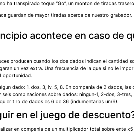
 no ha transpirado toque “Go”, un monton de tiradas trasero
ca guardan de mayor tiradas acerca de nuestro grabador.
.
ncipio acontece en caso de q
uces producen cuando los dos dados indican el cantidad sob
garan un vez extra. Una frecuencia de la que si no le impo
l oportunidad.
algun dado: 1, dos, 3, iv, 5, 8. En compania de 2 dados, las
 seis combinaciones sobre dados: ningun-1, 2-dos, 3-tres, 4
quier tiro de dados es 6 de 36 (indumentarias un/6).
ir en el juego de descuento
alizar en compania de un multiplicador total sobre ente x5