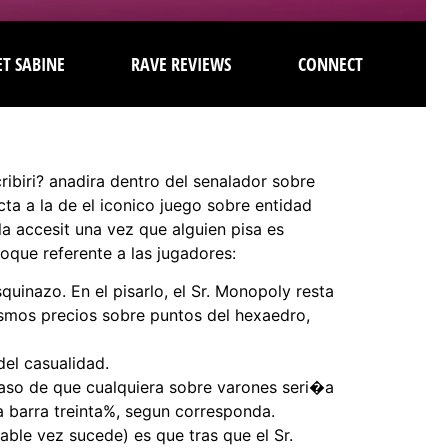
T SABINE
RAVE REVIEWS
CONNECT
ribiri? anadira dentro del senalador sobre
cta a la de el iconico juego sobre entidad
a accesit una vez que alguien pisa es
oque referente a las jugadores:
uinazo. En el pisarlo, el Sr. Monopoly resta
ismos precios sobre puntos del hexaedro,
del casualidad.
aso de que cualquiera sobre varones seri�a
a barra treinta%, segun corresponda.
ble vez sucede) es que tras que el Sr.