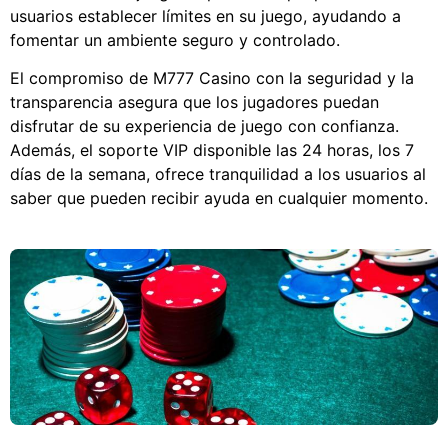
usuarios establecer límites en su juego, ayudando a
fomentar un ambiente seguro y controlado.
El compromiso de M777 Casino con la seguridad y la
transparencia asegura que los jugadores puedan
disfrutar de su experiencia de juego con confianza.
Además, el soporte VIP disponible las 24 horas, los 7
días de la semana, ofrece tranquilidad a los usuarios al
saber que pueden recibir ayuda en cualquier momento.