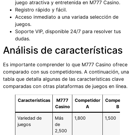
juego atractiva y entretenida en M777 Casino.
Registro rápido y fácil.
Acceso inmediato a una variada selección de
juegos.
Soporte VIP, disponible 24/7 para resolver tus
dudas.
Análisis de características
Es importante comprender lo que M777 Casino ofrece
comparado con sus competidores. A continuación, una
tabla que detalla algunas de las características clave
comparadas con otras plataformas de juegos en línea.
Características
M777
Competidor
Competidor
Casino
A
B
Variedad de
Más
1,800
1,500
juegos
de
2,500