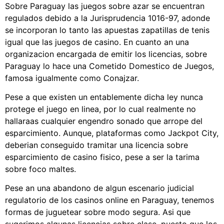
Sobre Paraguay las juegos sobre azar se encuentran
regulados debido a la Jurisprudencia 1016-97, adonde
se incorporan lo tanto las apuestas zapatillas de tenis
igual que las juegos de casino. En cuanto an una
organizacion encargada de emitir los licencias, sobre
Paraguay lo hace una Cometido Domestico de Juegos,
famosa igualmente como Conajzar.
Pese a que existen un entablemente dicha ley nunca
protege el juego en linea, por lo cual realmente no
hallaraas cualquier engendro sonado que arrope del
esparcimiento. Aunque, plataformas como Jackpot City,
deberian conseguido tramitar una licencia sobre
esparcimiento de casino fisico, pese a ser la tarima
sobre foco maltes.
Pese an una abandono de algun escenario judicial
regulatorio de los casinos online en Paraguay, tenemos
formas de juguetear sobre modo segura. Asi que