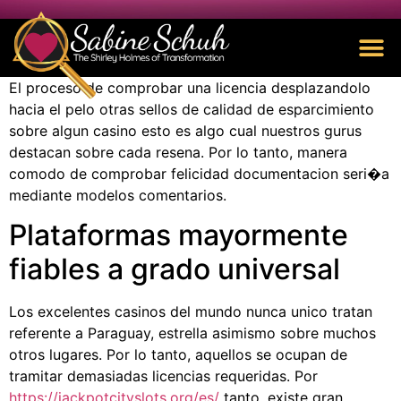
El proceso de comprobar una licencia desplazandolo
hacia el pelo otras sellos de calidad de esparcimiento
sobre algun casino esto es algo cual nuestros gurus
destacan sobre cada resena. Por lo tanto, manera
comodo de comprobar felicidad documentacion seri�a
mediante modelos comentarios.
Plataformas mayormente
fiables a grado universal
Los excelentes casinos del mundo nunca unico tratan
referente a Paraguay, estrella asimismo sobre muchos
otros lugares. Por lo tanto, aquellos se ocupan de
tramitar demasiadas licencias requeridas. Por
https://jackpotcityslots.org/es/
tanto, existe gran