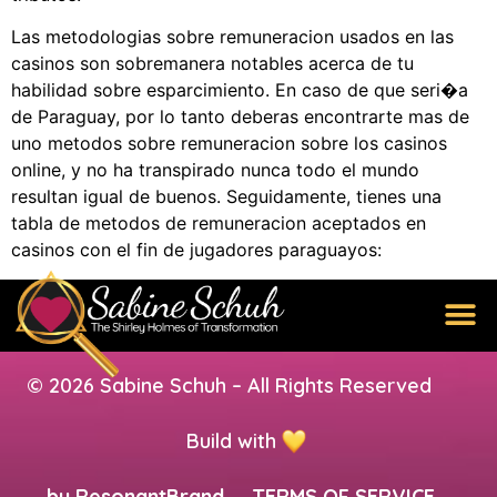
Las metodologias sobre remuneracion usados en las
casinos son sobremanera notables acerca de tu
habilidad sobre esparcimiento. En caso de que seri�a
de Paraguay, por lo tanto deberas encontrarte mas de
uno metodos sobre remuneracion sobre los casinos
online, y no ha transpirado nunca todo el mundo
resultan igual de buenos. Seguidamente, tienes una
tabla de metodos de remuneracion aceptados en
casinos con el fin de jugadores paraguayos:
© 2026 Sabine Schuh – All Rights Reserved
Build with
by
ResonantBrand
TERMS OF SERVICE