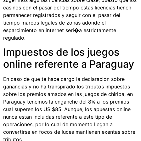
sugerimos algunas licencias sobre clase, puesto que los
casinos con el pasar del tiempo estas licencias tienen
permanecer registrados y seguir con el pasar del
tiempo marcos legales de zonas adonde el
esparcimiento en internet seri�a estrictamente
regulado.
Impuestos de los juegos
online referente a Paraguay
En caso de que te hace cargo la declaracion sobre
ganancias y no ha transpirado los tributos impuestos
sobre los premios amados en las juegos de chiripa, en
Paraguay tenemos la enganche del 8% a los premios
cual superen los US $85. Aunque, los apuestas online
nunca estan incluidas referente a este tipo de
operaciones, por lo cual de momento llegan a
convertirse en focos de luces mantienen exentas sobre
tributos.