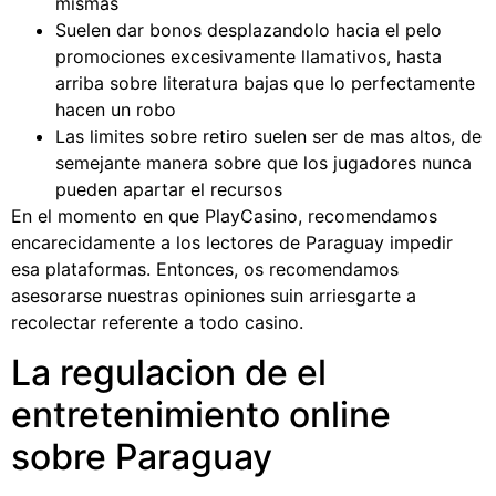
mismas
Suelen dar bonos desplazandolo hacia el pelo
promociones excesivamente llamativos, hasta
arriba sobre literatura bajas que lo perfectamente
hacen un robo
Las limites sobre retiro suelen ser de mas altos, de
semejante manera sobre que los jugadores nunca
pueden apartar el recursos
En el momento en que PlayCasino, recomendamos
encarecidamente a los lectores de Paraguay impedir
esa plataformas. Entonces, os recomendamos
asesorarse nuestras opiniones suin arriesgarte a
recolectar referente a todo casino.
La regulacion de el
entretenimiento online
sobre Paraguay