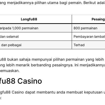
ng menjadikannya pilihan utama bagi pemain. Berikut adal
Longfu88
Pesaing
aripada 1,000 permainan
800 permainan
dan selamat
Pembayaran lamba
 dan pelbagai
Terhad
88 bukan sahaja mempunyai pilihan permainan yang lebih 
g lebih menarik berbanding pesaingnya. Ini menjadikannya
memuaskan.
fu88 Casino
gfu88 Casino dapat membantu anda membuat keputusan untu
: