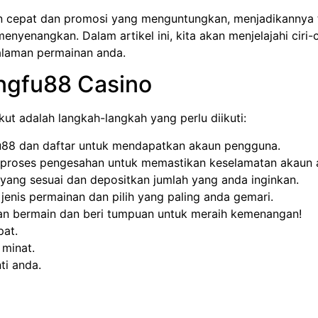
an cepat dan promosi yang menguntungkan, menjadikannya t
yenangkan. Dalam artikel ini, kita akan menjelajahi ciri
laman permainan anda.
ngfu88 Casino
ut adalah langkah-langkah yang perlu diikuti:
88 dan daftar untuk mendapatkan akaun pengguna.
proses pengesahan untuk memastikan keselamatan akaun 
yang sesuai dan depositkan jumlah yang anda inginkan.
 jenis permainan dan pilih yang paling anda gemari.
n bermain dan beri tumpuan untuk meraih kemenangan!
pat.
 minat.
ti anda.