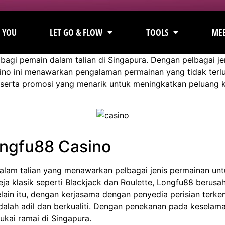
 YOU
LET GO & FLOW
TOOLS
MEE
bagi pemain dalam talian di Singapura. Dengan pelbagai jen
ino ini menawarkan pengalaman permainan yang tidak terlu
serta promosi yang menarik untuk meningkatkan peluang
ngfu88 Casino
dalam talian yang menawarkan pelbagai jenis permainan un
eja klasik seperti Blackjack dan Roulette, Longfu88 beru
elain itu, dengan kerjasama dengan penyedia perisian terk
alah adil dan berkualiti. Dengan penekanan pada keselam
sukai ramai di Singapura.