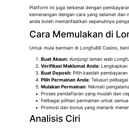
Platform ini juga terkenal dengan pembayar
kemenangan dengan cara yang selamat dan men
anda boleh memanfaatkan sepenuhnya penga
Cara Memulakan di Lo
Untuk mula bermain di Longfu88 Casino, berik
Buat Akaun:
Kunjungi laman web Longfu
Verifikasi Maklumat Anda:
Lengkapkan 
Buat Deposit:
Pilih kaedah pembayaran 
Pilih Permainan Anda:
Telusuri pelbagai
Mulakan Permainan:
Nikmati pengalama
Proses pendaftaran yang mudah dan ce
Pelbagai pilihan permainan untuk semua
Promosi dan bonus yang menarik menan
Analisis Ciri