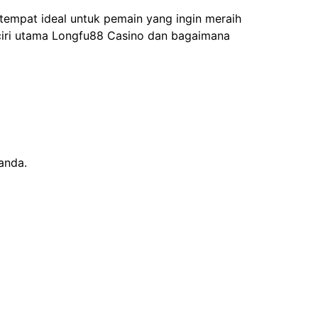
empat ideal untuk pemain yang ingin meraih
-ciri utama Longfu88 Casino dan bagaimana
anda.