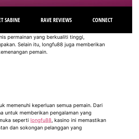
T SABINE
RAVE REVIEWS
CONNECT
is permainan yang berkualiti tinggi,
pakan. Selain itu, longfu88 juga memberikan
 kemenangan pemain.
tuk memenuhi keperluan semua pemain. Dari
saha untuk memberikan pengalaman yang
emuka seperti
longfu88
, kasino ini memastikan
atan dan sokongan pelanggan yang