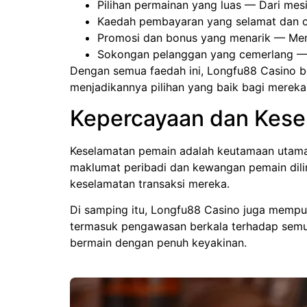
Pilihan permainan yang luas — Dari mes
Kaedah pembayaran yang selamat dan 
Promosi dan bonus yang menarik — Mem
Sokongan pelanggan yang cemerlang — 
Dengan semua faedah ini, Longfu88 Casino 
menjadikannya pilihan yang baik bagi mereka 
Kepercayaan dan Kese
Keselamatan pemain adalah keutamaan utama 
maklumat peribadi dan kewangan pemain dili
keselamatan transaksi mereka.
Di samping itu, Longfu88 Casino juga mempun
termasuk pengawasan berkala terhadap semu
bermain dengan penuh keyakinan.