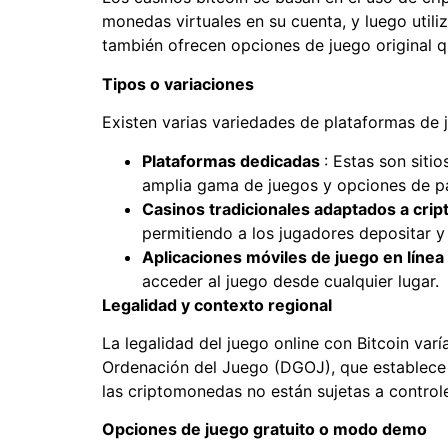
monedas virtuales en su cuenta, y luego utili
también ofrecen opciones de juego original 
Tipos o variaciones
Existen varias variedades de plataformas de j
Plataformas dedicadas
: Estas son sit
amplia gama de juegos y opciones de p
Casinos tradicionales adaptados a cr
permitiendo a los jugadores depositar y
Aplicaciones móviles de juego en línea
acceder al juego desde cualquier lugar.
Legalidad y contexto regional
La legalidad del juego online con Bitcoin var
Ordenación del Juego (DGOJ), que establece re
las criptomonedas no están sujetas a control
Opciones de juego gratuito o modo demo