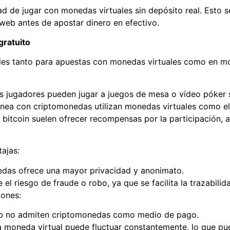
ad de jugar con monedas virtuales sin depósito real. Esto
 web antes de apostar dinero en efectivo.
gratuito
les tanto para apuestas con monedas virtuales como en mod
 los jugadores pueden jugar a juegos de mesa o vídeo póker
línea con criptomonedas utilizan monedas virtuales como el 
 bitcoin suelen ofrecer recompensas por la participación, al 
tajas:
nedas ofrece una mayor privacidad y anonimato.
 el riesgo de fraude o robo, ya que se facilita la trazabili
iones:
web no admiten criptomonedas como medio de pago.
na moneda virtual puede fluctuar constantemente, lo que pu