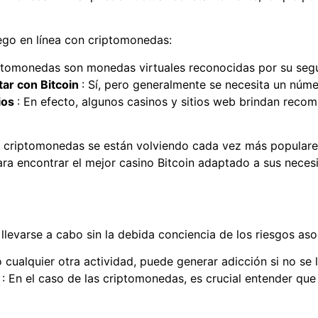
uego en línea con criptomonedas:
iptomonedas son monedas virtuales reconocidas por su seg
tar con Bitcoin
: Sí, pero generalmente se necesita un núme
ios
: En efecto, algunos casinos y sitios web brindan recom
n criptomonedas se están volviendo cada vez más populares
ra encontrar el mejor casino Bitcoin adaptado a sus neces
llevarse a cabo sin la debida conciencia de los riesgos aso
o cualquier otra actividad, puede generar adicción si no se
o
: En el caso de las criptomonedas, es crucial entender que