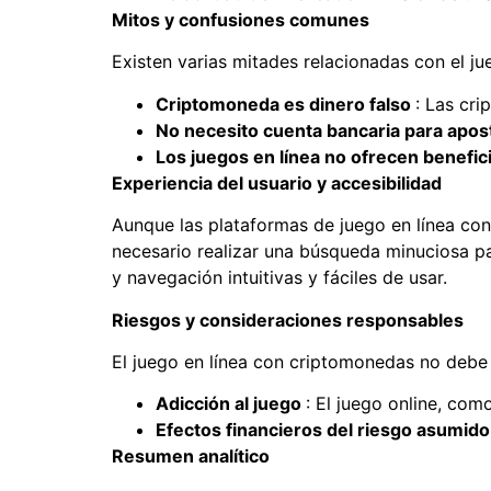
Mitos y confusiones comunes
Existen varias mitades relacionadas con el j
Criptomoneda es dinero falso
: Las cr
No necesito cuenta bancaria para apos
Los juegos en línea no ofrecen benefic
Experiencia del usuario y accesibilidad
Aunque las plataformas de juego en línea co
necesario realizar una búsqueda minuciosa pa
y navegación intuitivas y fáciles de usar.
Riesgos y consideraciones responsables
El juego en línea con criptomonedas no debe 
Adicción al juego
: El juego online, com
Efectos financieros del riesgo asumid
Resumen analítico