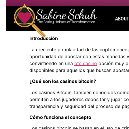
ABOUT
Introducción
La creciente popularidad de las criptomoneda
oportunidad de apostar con estas monedas vi
convirtiendo en una
btc casino
opción muy pop
disponibles para aquellos que buscan apostar
¿Qué son los casinos bitcoin?
Los casinos Bitcoin, también conocidos como 
permiten a los jugadores depositar y jugar co
transparencia y seguridad del proceso de pa
Cómo funciona el concepto
Los casinos bitcoin se basan en el uso de cri