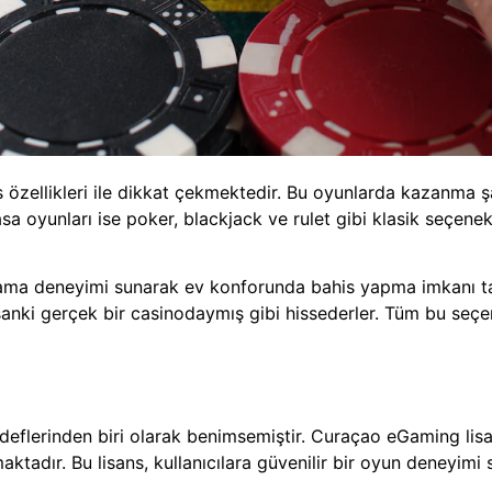
us özellikleri ile dikkat çekmektedir. Bu oyunlarda kazanma ş
 oyunları ise poker, blackjack ve rulet gibi klasik seçenekl
nama deneyimi sunarak ev konforunda bahis yapma imkanı ta
 sanki gerçek bir casinodaymış gibi hissederler. Tüm bu seç
edeflerinden biri olarak benimsemiştir. Curaçao eGaming lisan
tadır. Bu lisans, kullanıcılara güvenilir bir oyun deneyimi s