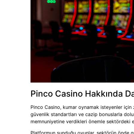
Pinco Casino Hakkında Dah
Pinco Casino, kumar oynamak isteyenler için z
güvenlik standartları ve cazip bonuslarla dolu 
memnuniyetine verdikleri önemle sektördeki en
Platformun sunduğu oyunlar, sektörün önde gele