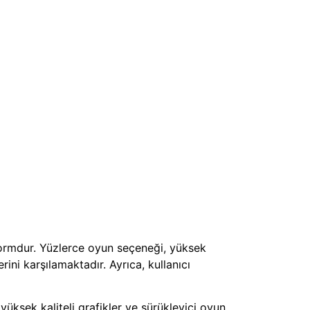
tformdur. Yüzlerce oyun seçeneği, yüksek
rini karşılamaktadır. Ayrıca, kullanıcı
yüksek kaliteli grafikler ve sürükleyici oyun