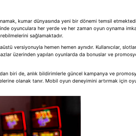
amak, kumar dünyasında yeni bir dönemi temsil etmektedir.
inde oyunculara her yerde ve her zaman oyun oynama imkan
ürebilmelerini sağlamaktadır.
aüstü versiyonuyla hemen hemen aynıdır. Kullanıcılar, slotla
cihazlar üzerinden yapılan oyunlarda da bonuslar ve promosyo
an biri de, anlık bildirimlerle güncel kampanya ve promosyo
lerine olanak tanır. Mobil oyun deneyimini artırmak için oyu