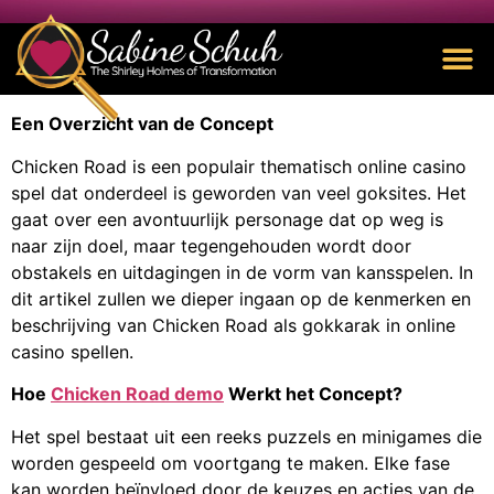
Een Overzicht van de Concept
Chicken Road is een populair thematisch online casino
spel dat onderdeel is geworden van veel goksites. Het
gaat over een avontuurlijk personage dat op weg is
naar zijn doel, maar tegengehouden wordt door
obstakels en uitdagingen in de vorm van kansspelen. In
dit artikel zullen we dieper ingaan op de kenmerken en
beschrijving van Chicken Road als gokkarak in online
casino spellen.
Hoe
Chicken Road demo
Werkt het Concept?
Het spel bestaat uit een reeks puzzels en minigames die
worden gespeeld om voortgang te maken. Elke fase
kan worden beïnvloed door de keuzes en acties van de