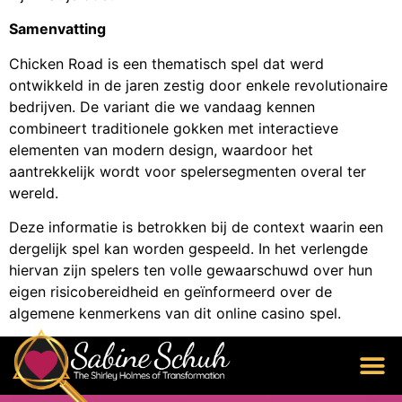
Samenvatting
Chicken Road is een thematisch spel dat werd
ontwikkeld in de jaren zestig door enkele revolutionaire
bedrijven. De variant die we vandaag kennen
combineert traditionele gokken met interactieve
elementen van modern design, waardoor het
aantrekkelijk wordt voor spelersegmenten overal ter
wereld.
Deze informatie is betrokken bij de context waarin een
dergelijk spel kan worden gespeeld. In het verlengde
hiervan zijn spelers ten volle gewaarschuwd over hun
eigen risicobereidheid en geïnformeerd over de
algemene kenmerkens van dit online casino spel.