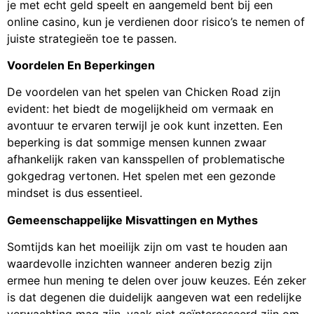
je met echt geld speelt en aangemeld bent bij een
online casino, kun je verdienen door risico’s te nemen of
juiste strategieën toe te passen.
Voordelen En Beperkingen
De voordelen van het spelen van Chicken Road zijn
evident: het biedt de mogelijkheid om vermaak en
avontuur te ervaren terwijl je ook kunt inzetten. Een
beperking is dat sommige mensen kunnen zwaar
afhankelijk raken van kansspellen of problematische
gokgedrag vertonen. Het spelen met een gezonde
mindset is dus essentieel.
Gemeenschappelijke Misvattingen en Mythes
Somtijds kan het moeilijk zijn om vast te houden aan
waardevolle inzichten wanneer anderen bezig zijn
ermee hun mening te delen over jouw keuzes. Eén zeker
is dat degenen die duidelijk aangeven wat een redelijke