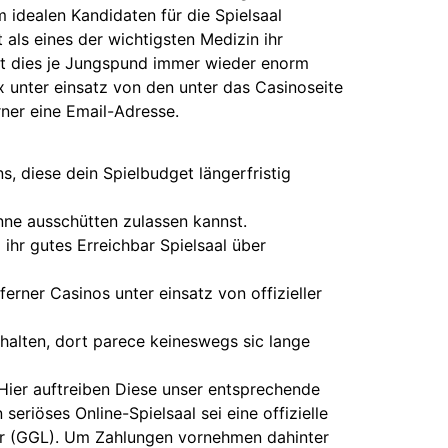
 idealen Kandidaten für die Spielsaal
als eines der wichtigsten Medizin ihr
bt dies je Jungspund immer wieder enorm
 unter einsatz von den unter das Casinoseite
ner eine Email-Adresse.
, diese dein Spielbudget längerfristig
nne ausschütten zulassen kannst.
hr gutes Erreichbar Spielsaal über
erner Casinos unter einsatz von offizieller
halten, dort parece keineswegs sic lange
 Hier auftreiben Diese unser entsprechende
riöses Online-Spielsaal sei eine offizielle
r (GGL). Um Zahlungen vornehmen dahinter