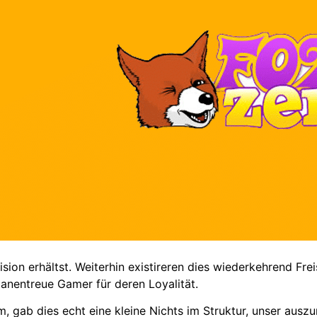
ion erhältst. Weiterhin existireren dies wiederkehrend Fre
anentreue Gamer für deren Loyalität.
 gab dies echt eine kleine Nichts im Struktur, unser ausz