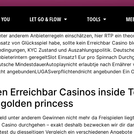
 YOU
LET GO & FLOW
TOOLS
MEE
nter anderem Anbieterregeln einschätzen, hier RTP ein theor
satz von Glücksspiel habe, sollte kein Erreichbar Casino b
edingungen, KYC Zustand und Auszahlungspolitik.
Deutsche
nbieterintern geregeltSlot Einsatz1 Eur pro Spinnach Durc
tsche MindestdauerAutoplaynicht erlaubtje nach Ernährer 
ht angebundenLUGASverpflichtendnicht angebunden Ein Onl
n Erreichbar Casinos inside 
 golden princess
ld unter anderem Gewinnen nicht mehr da Freispielen liegt 
er Casino durchgehen – exakt deshalb bezwecken wir dir dar
est du diesseitigen Vergleich ein verschiedenen Angebote 