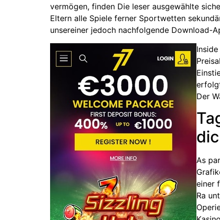
vermögen, finden Die leser ausgewählte siche
Eltern alle Spiele ferner Sportwetten sekund
unsereiner jedoch nachfolgende Download-App 
Inside
Preisa
Einsti
erfol
Der Wa
Tag
di
As par
Grafik
einer 
Ra unt
Operie
Kasino