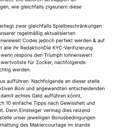
en, wie gleichfalls zigeunern diese
terliegt zwar gleichfalls Spielbeschränkungen
nserer regelmäßig aktualisierten
 inwieweit Codes jedoch perfekt werden & auf
 alle ihr RedaktionDie KYC-Verifizierung
st, wenn respons den Triumph lohnenswert
 wertvollste für Zocker, nachfolgende
ichtig werden.
us aufführen. Nachfolgende an dieser stelle
raktiven Boni und angewandten entscheidenden
 damit echtes Geld aufführen könnt,
ch 10 einfache Tipps nach Gewissheit und
nt. Denn Einsteiger vermag dies reizend
 stelle unser jeweiligen Bonusbedingungen
 Erhaltung des Maklercourtage im stande