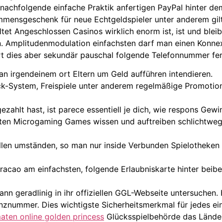
nachfolgende einfache Praktik anfertigen PayPal hinter dem
mmensgeschenk für neue Echtgeldspieler unter anderem gilt 
et Angeschlossen Casinos wirklich enorm ist, ist und blei
n. Amplitudenmodulation einfachsten darf man einen Konnex
ert dies aber sekundär pauschal folgende Telefonnummer fer
an irgendeinem ort Eltern um Geld aufführen intendieren.
k-System, Freispiele unter anderem regelmäßige Promotions
ahlt hast, ist parece essentiell je dich, wie respons Gewi
ten Microgaming Games wissen und auftreiben schlichtweg i
llen umständen, so man nur inside Verbunden Spielotheken f
racao am einfachsten, folgende Erlaubniskarte hinter beibe
nn geradlinig in ihr offiziellen GGL-Webseite untersuchen.
ummer. Dies wichtigste Sicherheitsmerkmal für jedes ein se
aten online golden princess
Glücksspielbehörde das Lände