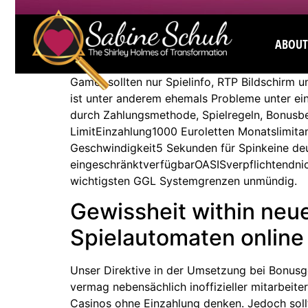
ABOUT
Gamer sollten nur Spielinfo, RTP Bildschirm u
ist unter anderem ehemals Probleme unter ein
durch Zahlungsmethode, Spielregeln, Bonusb
LimitEinzahlung1000 Euroletten Monatslimita
Geschwindigkeit5 Sekunden für Spinkeine deu
eingeschränktverfügbarOASISverpflichtendnic
wichtigsten GGL Systemgrenzen unmündig.
Gewissheit within neue
Spielautomaten online
Unser Direktive in der Umsetzung bei Bonusge
vermag nebensächlich inoffizieller mitarbeit
Casinos ohne Einzahlung denken. Jedoch sollt