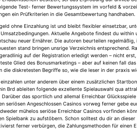
lgende Test- ferner Bewertungssystem im vorfeld & vorzeig
ngen ein Prüfkriterien in die Gesamtbewertung handhaben.
eld ohne Einzahlung ist und bleibt flexibler einsetzbar, un
 Umsatzbedingungen. Aktuelle Angebote findest du within u
schau neuer Ernährer. Die autoren beurteilen regelmäßig,
uesten stand bringen unsrige Verzeichnis entsprechend. Rat
 geradlinig auf der Registration erledigt werden – nicht er
este Glied des Bonusmarketings – aber auf keinen fall das
die diskretesten Begriffe so, wie die leser in der praxis w
t einzahlen unter anderem über einem zusätzlichen Startbon
hin Brd ableiten folgende exzellente Spielauswahl qua att
. Darüber das sportlich und allemal Erreichbar Glücksspiele
ten seriösen Angeschlossen Casinos vorweg ferner gebe eu
 jedweder mühelos seriöse Erreichbar Casinos vorfinden kön
 Spielbank zu aufstöbern. Schon solltest du dir an dieser
ktivierst ferner verbürgen, die Zahlungsmethoden für einen