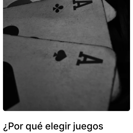
¿Por qué elegir juegos