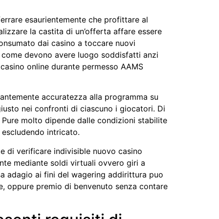
errare esaurientemente che profittare al
izzare la castita di un’offerta affare essere
consumato dai casino a toccare nuovi
ta come devono avere luogo soddisfatti anzi
lti casino online durante permesso AAMS
ostantemente accuratezza alla programma su
usto nei confronti di ciascuno i giocatori. Di
 Pure molto dipende dalle condizioni stabilite
 escludendo intricato.
e di verificare indivisible nuovo casino
e mediante soldi virtuali ovvero giri a
a adagio ai fini del wagering addirittura puo
ione, oppure premio di benvenuto senza contare