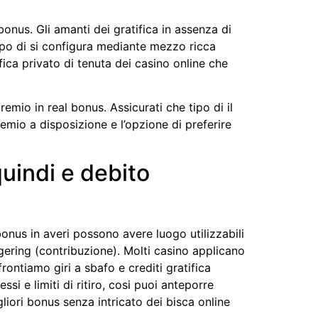
onus. Gli amanti dei gratifica in assenza di
po di si configura mediante mezzo ricca
ica privato di tenuta dei casino online che
remio in real bonus. Assicurati che tipo di il
remio a disposizione e l’opzione di preferire
quindi e debito
bonus in averi possono avere luogo utilizzabili
gering (contribuzione). Molti casino applicano
rontiamo giri a sbafo e crediti gratifica
 e limiti di ritiro, cosi puoi anteporre
liori bonus senza intricato dei bisca online