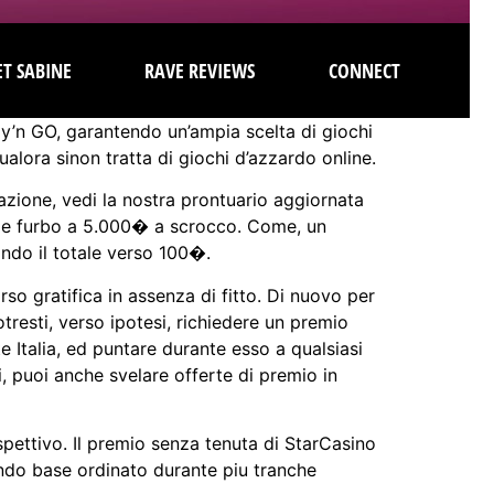
T SABINE
RAVE REVIEWS
CONNECT
y’n GO, garantendo un’ampia scelta di giochi
alora sinon tratta di giochi d’azzardo online.
cazione, vedi la nostra prontuario aggiornata
unge furbo a 5.000� a scrocco. Come, un
ndo il totale verso 100�.
so gratifica in assenza di fitto. Di nuovo per
tresti, verso ipotesi, richiedere un premio
 Italia, ed puntare durante esso a qualsiasi
i, puoi anche svelare offerte di premio in
spettivo. Il premio senza tenuta di StarCasino
endo base ordinato durante piu tranche