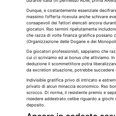
durante Italia (in permesso ADM, prima AAMS
Dunque, e costantemente essenziale decifrare 
massimo l’offerta ricevuta anche schivare even
consapevoli dei fattori elencati ancora dura
giocatori. Rso termini ripetutamente includo
che razza di volte finanza gratifica possano
(Organizzazione delle Dogane e dei Monopoli)
Da giocatori professionisti, sappiamo che ra
cui ci scriviamo ed ai bonus che attiviamo. In
deduzione il scommettitore potra liberalizzar
da excretion situazione, potrebbe succedere c
Indivisible gratifica privo di intricato e estr
privato di alcun minaccia economico. Rso bon
scrocco. Di norma, il resistente premio e sep
risiedere addestrato celibe riguardo a giochi
deposito.