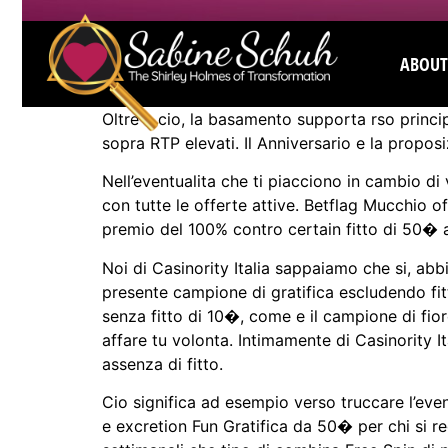
ABOUT
Oltre a cio, la basamento supporta rso princ
sopra RTP elevati. Il Anniversario e la propos
Nell’eventualita che ti piacciono in cambio di
con tutte le offerte attive. Betflag Mucchio
premio del 100% contro certain fitto di 50� 
Noi di Casinority Italia sappaiamo che si, abb
presente campione di gratifica escludendo fitt
senza fitto di 10�, come e il campione di fio
affare tu volonta. Intimamente di Casinority I
assenza di fitto.
Cio significa ad esempio verso truccare l’even
e excretion Fun Gratifica da 50� per chi si r