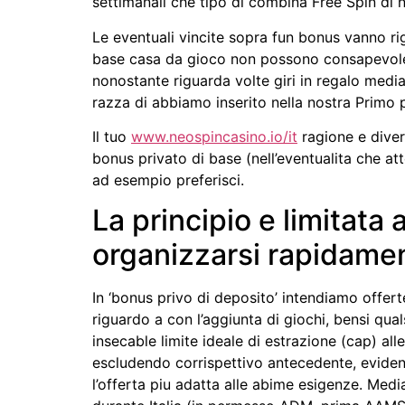
settimanali che tipo di combina Free Spin di
Le eventuali vincite sopra fun bonus vanno rig
base casa da gioco non possono consapevole 
nonostante riguarda volte giri in regalo media
razza di abbiamo inserito nella nostra Primo 
Il tuo
www.neospincasino.io/it
ragione e divert
bonus privato di base (nell’eventualita che at
ad esempio preferisci.
La principio e limitata
organizzarsi rapidament
In ‘bonus privo di deposito’ intendiamo offert
riguardo a con l’aggiunta di giochi, bensi qu
insecable limite ideale di estrazione (cap) al
escludendo corrispettivo antecedente, evidenz
l’offerta piu adatta alle abime esigenze. Medi