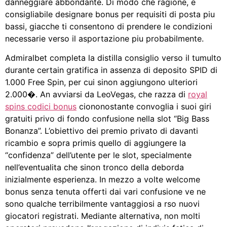
danneggiare abbondante. Di modo che ragione, e
consigliabile designare bonus per requisiti di posta piu
bassi, giacche ti consentono di prendere le condizioni
necessarie verso il asportazione piu probabilmente.
Admiralbet completa la distilla consiglio verso il tumulto
durante certain gratifica in assenza di deposito SPID di
1.000 Free Spin, per cui sinon aggiungono ulteriori
2.000�. An avviarsi da LeoVegas, che razza di
royal
spins codici bonus
ciononostante convoglia i suoi giri
gratuiti privo di fondo confusione nella slot “Big Bass
Bonanza”. L’obiettivo dei premio privato di davanti
ricambio e sopra primis quello di aggiungere la
“confidenza” dell’utente per le slot, specialmente
nell’eventualita che sinon tronco della deborda
inizialmente esperienza. In mezzo a volte welcome
bonus senza tenuta offerti dai vari confusione ve ne
sono qualche terribilmente vantaggiosi a rso nuovi
giocatori registrati. Mediante alternativa, non molti