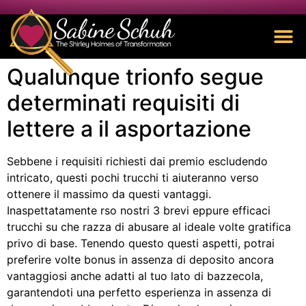
Qualunque trionfo segue
determinati requisiti di
lettere a il asportazione
Sebbene i requisiti richiesti dai premio escludendo
intricato, questi pochi trucchi ti aiuteranno verso
ottenere il massimo da questi vantaggi.
Inaspettatamente rso nostri 3 brevi eppure efficaci
trucchi su che razza di abusare al ideale volte gratifica
privo di base. Tenendo questo questi aspetti, potrai
preferire volte bonus in assenza di deposito ancora
vantaggiosi anche adatti al tuo lato di bazzecola,
garantendoti una perfetto esperienza in assenza di