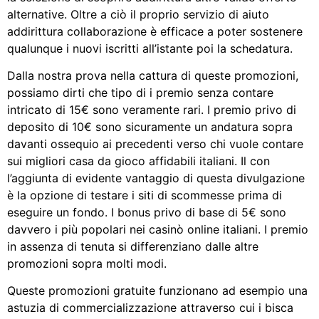
alternative. Oltre a ciò il proprio servizio di aiuto
addirittura collaborazione è efficace a poter sostenere
qualunque i nuovi iscritti all’istante poi la schedatura.
Dalla nostra prova nella cattura di queste promozioni,
possiamo dirti che tipo di i premio senza contare
intricato di 15€ sono veramente rari. I premio privo di
deposito di 10€ sono sicuramente un andatura sopra
davanti ossequio ai precedenti verso chi vuole contare
sui migliori casa da gioco affidabili italiani. Il con
l’aggiunta di evidente vantaggio di questa divulgazione
è la opzione di testare i siti di scommesse prima di
eseguire un fondo. I bonus privo di base di 5€ sono
davvero i più popolari nei casinò online italiani. I premio
in assenza di tenuta si differenziano dalle altre
promozioni sopra molti modi.
Queste promozioni gratuite funzionano ad esempio una
astuzia di commercializzazione attraverso cui i bisca