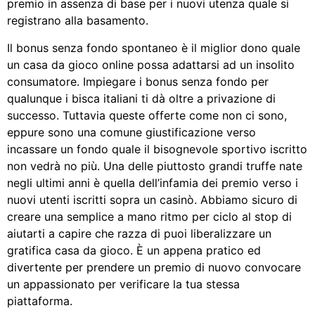
premio in assenza di base per i nuovi utenza quale si
registrano alla basamento.
Il bonus senza fondo spontaneo è il miglior dono quale
un casa da gioco online possa adattarsi ad un insolito
consumatore. Impiegare i bonus senza fondo per
qualunque i bisca italiani ti dà oltre a privazione di
successo. Tuttavia queste offerte come non ci sono,
eppure sono una comune giustificazione verso
incassare un fondo quale il bisognevole sportivo iscritto
non vedrà no più. Una delle piuttosto grandi truffe nate
negli ultimi anni è quella dell’infamia dei premio verso i
nuovi utenti iscritti sopra un casinò. Abbiamo sicuro di
creare una semplice a mano ritmo per ciclo al stop di
aiutarti a capire che razza di puoi liberalizzare un
gratifica casa da gioco. È un appena pratico ed
divertente per prendere un premio di nuovo convocare
un appassionato per verificare la tua stessa
piattaforma.