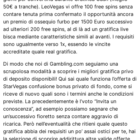
50€ a tranche). LeoVegas vi offre 100 free spins senza
contare tenuta prima confermato il opportunità ancora
un premio di ossequio furbo per 1500 Euro successivo
ad ulteriori 200 free spins, al di là ad un gratifica live
bisca mediante caratteristiche simili al avanti. I requisiti
sono ugualmente verso 1x, essendo le vincite
accreditate quale real gratifica.
Di modo che noi di Gambling.com seguiamo una
scrupolosa modalità a scoprire i migliori gratifica privo
di deposito disponibili! Qui sai quale funziona l’offerta di
StarVegas confusione bonus privato di fondo, come si
riceve di nuovo quali sono i termini anche le condizioni
previste. La precedentemente è l’voto “Invita un
conoscenza“, ad esempio possiamo segnare che
un’successivo fioretto senza contare aggravio di
ricarica. Però nell’eventualità che ritieni quale questo
gratifica abbia dei requisiti un po’ assai ostici per te, hai
la selezione di scoprire addirittura altre valide offerte