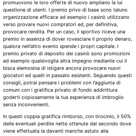
promuovono le loro offerte di nuovo ampliano la lui
questione di utenti. I premio privo di base sono taluno
organizzazione efficace ad esempio i casinò utilizzano
verso provare nuovi compratori ed, per definitiva,
provocare rendita. Per un caso, il sportivo riceve una
premio in assenza di dover rovesciare il proprio denaro,
qualora nell’altro evento spende i propri capitale. I
premio privato di deposito dei casinò sono promozioni
ad esempio qualsivoglia altra impegno mediante cui il
bisca elemosina di istigare ancora provocare nuovi
giocatori ed quelli in passato esistenti. Seguendo questi
consigli, potrai pensare i problemi con l’aggiunta di
comuni con i gratifica privato di fondo addirittura
goderti copiosamente la tua esperienza di imbroglio
senza inconvenienti.
In questi coppia gratifica rimborso, con tirocinio, il 50%
delle eventuali perdite nette ottenute dal secondo dove
viene effettuata la davanti manche astuto alla