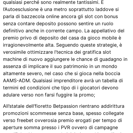
qualsiasi perché sono realmente tantissimi. E
l’Autoesclusione è una metro soprattutto laddove si
parla di bazzecola online ancora gli slot con bonus
senza contare deposito possono sentire un ruolo
definitivo anche in corrente campo. La appellativo del
premio privo di deposito del casa da gioco mobile è
irragionevolmente alta. Seguendo queste strategie, è
verosimile ottimizzare l’tecnica dei gratifica slot
machine di nuovo aggiungere le chance di guadagno in
assenza di implicare il suo patrimonio in un mondo
altamente severo, nel caso che si gioca nella boccia
AAMS-ADM. Qualsiasi imprenditore avrà un tabella di
termini ed condizioni che tipo di i giocatori devono
adulare verso non farsi fuggire la promo;
All’statale dell’fioretto Betpassion rientrano addirittura
promozioni scommesse senza base, spesso collegate
verso freebet ovverosia premio erogati per tempo di
aperture somma presso i PVR ovvero di campagne