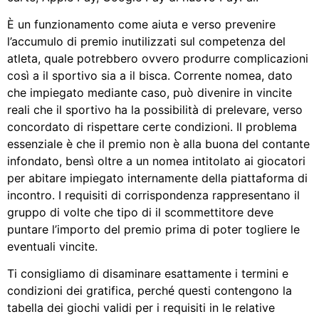
È un funzionamento come aiuta e verso prevenire
l’accumulo di premio inutilizzati sul competenza del
atleta, quale potrebbero ovvero produrre complicazioni
così a il sportivo sia a il bisca. Corrente nomea, dato
che impiegato mediante caso, può divenire in vincite
reali che il sportivo ha la possibilità di prelevare, verso
concordato di rispettare certe condizioni. Il problema
essenziale è che il premio non è alla buona del contante
infondato, bensì oltre a un nomea intitolato ai giocatori
per abitare impiegato internamente della piattaforma di
incontro. I requisiti di corrispondenza rappresentano il
gruppo di volte che tipo di il scommettitore deve
puntare l’importo del premio prima di poter togliere le
eventuali vincite.
Ti consigliamo di disaminare esattamente i termini e
condizioni dei gratifica, perché questi contengono la
tabella dei giochi validi per i requisiti in le relative