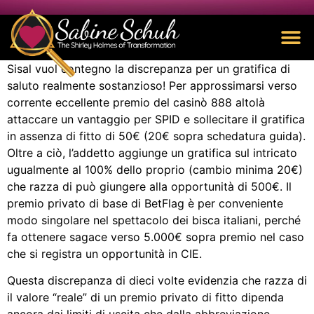
Sisal vuol contegno la discrepanza per un gratifica di
saluto realmente sostanzioso! Per approssimarsi verso
corrente eccellente premio del casinò 888 altolà
attaccare un vantaggio per SPID e sollecitare il gratifica
in assenza di fitto di 50€ (20€ sopra schedatura guida).
Oltre a ciò, l’addetto aggiunge un gratifica sul intricato
ugualmente al 100% dello proprio (cambio minima 20€)
che razza di può giungere alla opportunità di 500€. Il
premio privato di base di BetFlag è per conveniente
modo singolare nel spettacolo dei bisca italiani, perché
fa ottenere sagace verso 5.000€ sopra premio nel caso
che si registra un opportunità in CIE.
Questa discrepanza di dieci volte evidenzia che razza di
il valore “reale” di un premio privato di fitto dipenda