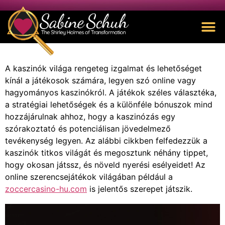
A kaszinók világa rengeteg izgalmat és lehetőséget
kínál a játékosok számára, legyen szó online vagy
hagyományos kaszinókról. A játékok széles választéka,
a stratégiai lehetőségek és a különféle bónuszok mind
hozzájárulnak ahhoz, hogy a kaszinózás egy
szórakoztató és potenciálisan jövedelmező
tevékenység legyen. Az alábbi cikkben felfedezzük a
kaszinók titkos világát és megosztunk néhány tippet,
hogy okosan játssz, és növeld nyerési esélyeidet! Az
online szerencsejátékok világában például a
zoccercasino-hu.com
is jelentős szerepet játszik.