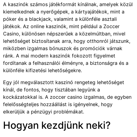
A kaszinók számos játékformát kínálnak, amelyek közül
kiemelkednek a nyerőgépek, a kártyajátékok, mint a
póker és a blackjack, valamint a különféle asztali
játékok. Az online kaszinók, mint például a Zoccer
Casino, különösen népszerűek a közelmúltban, mivel
lehetőséget biztosítanak arra, hogy otthonról játszunk,
miközben izgalmas bónuszok és promóciók várnak
ránk. A mai modern kaszinók fokozott figyelmet
fordítanak a felhasználói élményre, a biztonságra és a
különféle kifizetési lehetőségekre.
Egy jól megválasztott kaszinó rengeteg lehetőséget
kínál, de fontos, hogy tisztában legyünk a
kockázatokkal is. A zoccer casino izgalmas, de egyben
felelősségteljes hozzáállást is igényelnek, hogy
elkerüljük a pénzügyi problémákat.
Hogyan kezdjünk neki?