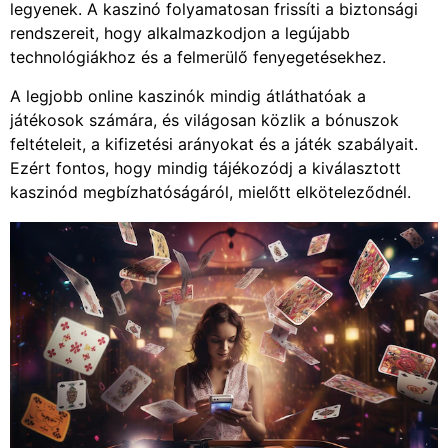
legyenek. A kaszinó folyamatosan frissíti a biztonsági
rendszereit, hogy alkalmazkodjon a legújabb
technológiákhoz és a felmerülő fenyegetésekhez.
A legjobb online kaszinók mindig átláthatóak a
játékosok számára, és világosan közlik a bónuszok
feltételeit, a kifizetési arányokat és a játék szabályait.
Ezért fontos, hogy mindig tájékozódj a kiválasztott
kaszinód megbízhatóságáról, mielőtt elköteleződnél.