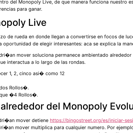
ro del Monopoly Live, de que manera funciona nuestro esp
rencias para ganar.
opoly Live
ozo de rueda en donde llegan a convertirse en focos de lu
 la oportunidad de elegir interesantes: aca se explica la m
odri�an mover soluciona permanece ambientado alrededor 
 interactua a lo largo de las rondas.
cer 1, 2, cinco asi� como 12
dos Rollos�.
l que �4 Rollos�.
alrededor del Monopoly Evol
odri�an mover detiene
https://bingostreet.org/es/iniciar-ses
ri�an mover multiplica para cualquier numero. Por ejemplo, 