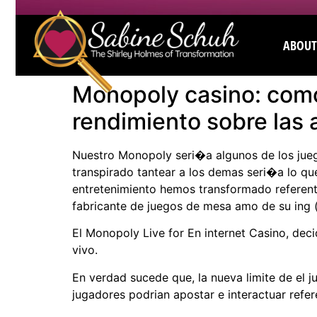
ABOUT
Monopoly casino: como
rendimiento sobre las 
Nuestro Monopoly seri�a algunos de los juego
transpirado tantear a los demas seri�a lo qu
entretenimiento hemos transformado referent
fabricante de juegos de mesa amo de su ing (
El Monopoly Live for En internet Casino, deci
vivo.
En verdad sucede que, la nueva limite de el j
jugadores podrian apostar e interactuar refere