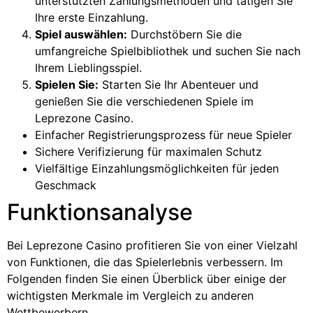
unterstützten Zahlungsmethoden und tätigen Sie
Ihre erste Einzahlung.
Spiel auswählen:
Durchstöbern Sie die
umfangreiche Spielbibliothek und suchen Sie nach
Ihrem Lieblingsspiel.
Spielen Sie:
Starten Sie Ihr Abenteuer und
genießen Sie die verschiedenen Spiele im
Leprezone Casino.
Einfacher Registrierungsprozess für neue Spieler
Sichere Verifizierung für maximalen Schutz
Vielfältige Einzahlungsmöglichkeiten für jeden
Geschmack
Funktionsanalyse
Bei Leprezone Casino profitieren Sie von einer Vielzahl
von Funktionen, die das Spielerlebnis verbessern. Im
Folgenden finden Sie einen Überblick über einige der
wichtigsten Merkmale im Vergleich zu anderen
Wettbewerbern.