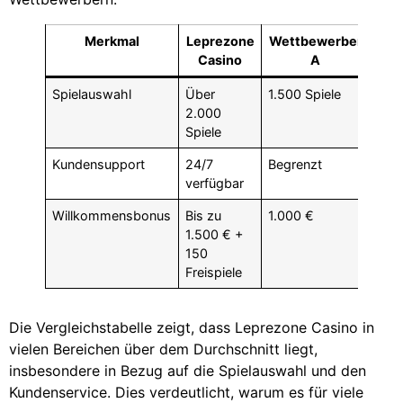
Merkmal
Leprezone
Wettbewerber
Wet
Casino
A
Spielauswahl
Über
1.500 Spiele
1.80
2.000
Spiele
Kundensupport
24/7
Begrenzt
24/5
verfügbar
Willkommensbonus
Bis zu
1.000 €
500
1.500 € +
150
Freispiele
Die Vergleichstabelle zeigt, dass Leprezone Casino in
vielen Bereichen über dem Durchschnitt liegt,
insbesondere in Bezug auf die Spielauswahl und den
Kundenservice. Dies verdeutlicht, warum es für viele