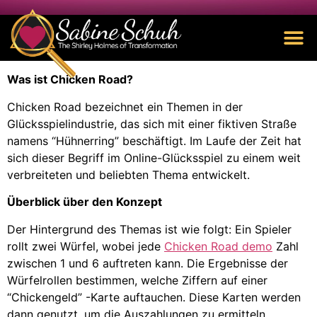
Was ist Chicken Road?
Chicken Road bezeichnet ein Themen in der
Glücksspielindustrie, das sich mit einer fiktiven Straße
namens “Hühnerring” beschäftigt. Im Laufe der Zeit hat
sich dieser Begriff im Online-Glücksspiel zu einem weit
verbreiteten und beliebten Thema entwickelt.
Überblick über den Konzept
Der Hintergrund des Themas ist wie folgt: Ein Spieler
rollt zwei Würfel, wobei jede
Chicken Road demo
Zahl
zwischen 1 und 6 auftreten kann. Die Ergebnisse der
Würfelrollen bestimmen, welche Ziffern auf einer
“Chickengeld” -Karte auftauchen. Diese Karten werden
dann genutzt, um die Auszahlungen zu ermitteln.