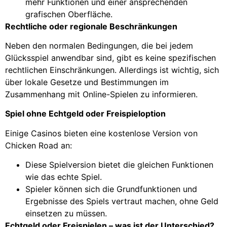
mehr Funktionen und einer ansprechenden
grafischen Oberfläche.
Rechtliche oder regionale Beschränkungen
Neben den normalen Bedingungen, die bei jedem
Glücksspiel anwendbar sind, gibt es keine spezifischen
rechtlichen Einschränkungen. Allerdings ist wichtig, sich
über lokale Gesetze und Bestimmungen im
Zusammenhang mit Online-Spielen zu informieren.
Spiel ohne Echtgeld oder Freispieloption
Einige Casinos bieten eine kostenlose Version von
Chicken Road an:
Diese Spielversion bietet die gleichen Funktionen
wie das echte Spiel.
Spieler können sich die Grundfunktionen und
Ergebnisse des Spiels vertraut machen, ohne Geld
einsetzen zu müssen.
Echtgeld oder Freispielen – was ist der Unterschied?