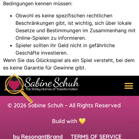
Bedingungen kennen müssen:
Obwohl es keine spezifischen rechtlichen
Beschränkungen gibt, ist wichtig, sich über lokale
Gesetze und Bestimmungen im Zusammenhang mit
Online-Spielen zu informieren.
Spieler sollten ihr Geld nicht in gefährliche
Geschäfte investieren.
Wenn Sie das Glücksspiel als ein Spiel versteht, bei dem
es keine Garantie für Gewinne gibt.
© 2026 Sabine Schuh – All Rights Reserved
Build with
by
ResonantBrand
TERMS OF SERVICE