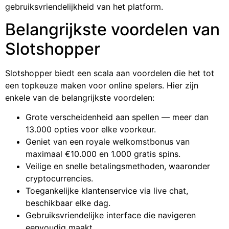
gebruiksvriendelijkheid van het platform.
Belangrijkste voordelen van
Slotshopper
Slotshopper biedt een scala aan voordelen die het tot
een topkeuze maken voor online spelers. Hier zijn
enkele van de belangrijkste voordelen:
Grote verscheidenheid aan spellen — meer dan
13.000 opties voor elke voorkeur.
Geniet van een royale welkomstbonus van
maximaal €10.000 en 1.000 gratis spins.
Veilige en snelle betalingsmethoden, waaronder
cryptocurrencies.
Toegankelijke klantenservice via live chat,
beschikbaar elke dag.
Gebruiksvriendelijke interface die navigeren
eenvoudig maakt.