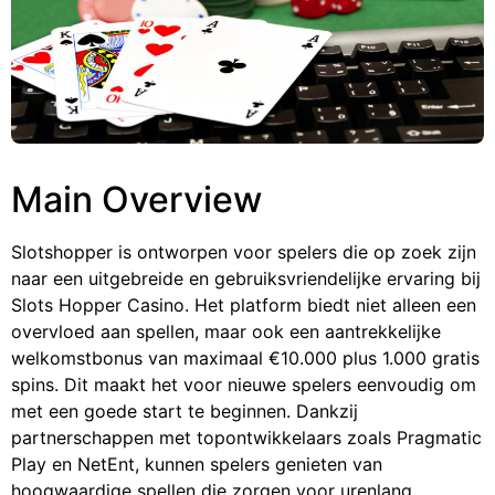
Main Overview
Slotshopper is ontworpen voor spelers die op zoek zijn
naar een uitgebreide en gebruiksvriendelijke ervaring bij
Slots Hopper Casino. Het platform biedt niet alleen een
overvloed aan spellen, maar ook een aantrekkelijke
welkomstbonus van maximaal €10.000 plus 1.000 gratis
spins. Dit maakt het voor nieuwe spelers eenvoudig om
met een goede start te beginnen. Dankzij
partnerschappen met topontwikkelaars zoals Pragmatic
Play en NetEnt, kunnen spelers genieten van
hoogwaardige spellen die zorgen voor urenlang