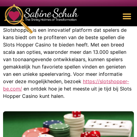
Slotshopper is een innovatief platform dat spelers de
kans biedt om te profiteren van de beste spellen die
Slots Hopper Casino te bieden heeft. Met een breed
scala aan opties, waaronder meer dan 13.000 spellen
van toonaangevende ontwikkelaars, kunnen spelers
gemakkelijk hun favoriete spellen vinden en genieten
van een unieke speelervaring. Voor meer informatie
over deze mogelijkheden, bezoek
https://slotshopper-
be.com/
en ontdek hoe je het meeste uit je tijd bij Slots
Hopper Casino kunt halen.