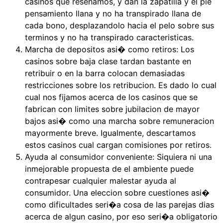
casinos que resenamos, y dan la zapatilla y el pie
pensamiento llana y no ha transpirado llana de
cada bono, desplazandolo hacia el pelo sobre sus
terminos y no ha transpirado caracteristicas.
Marcha de depositos asi� como retiros: Los
casinos sobre baja clase tardan bastante en
retribuir o en la barra colocan demasiadas
restricciones sobre los retribucion. Es dado lo cual
cual nos fijamos acerca de los casinos que se
fabrican con limites sobre jubilacion de mayor
bajos asi� como una marcha sobre remuneracion
mayormente breve. Igualmente, descartamos
estos casinos cual cargan comisiones por retiros.
Ayuda al consumidor conveniente: Siquiera ni una
inmejorable propuesta de el ambiente puede
contrapesar cualquier malestar ayuda al
consumidor. Una eleccion sobre cuestiones asi�
como dificultades seri�a cosa de las parejas dias
acerca de algun casino, por eso seri�a obligatorio