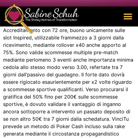
Accreditamento con 72 ore, buono unicamente sulle
slot Inspired, utilizzabile frammezzo a 3 giorni dalla
ricevimento, mediante rollover x40 anche apporto al
75%. Sono valide scommesse multiple pre-match
mediante perlomeno 3 eventi anche importanza minima
cedola allo stesso modo verso 3.00, refertate tra 7
giorni dall’passivo del guadagno. Il forte dato dovrà
essere rigiocato esaurientemente per x2 volte riguardo
a scommesse sportive qualificanti. Verso procurarsi il
gratifica del 50% fino per 200€ sulle scommesse
sportive, è dovuto validare il vantaggio di inganno
ancora sottoporre a intervento un passato deposito di
se non altro 50€ tra 7 giorni dalla schedatura. VinciTu
prevede un metodo di Poker Cash incluso sulla rake
generata mediante il circostanza propagandistico