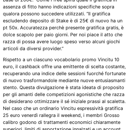
assenza di fitto hanno indicazioni specifiche sopra
qualora possono succedere utilizzati. “Il gratifica
escludendo deposito di Stake è di 25€ di nuovo ha un
pt 50x. Accuratezza perchè presente gratifica gratis, è
dolce scapolo per paio giorni. Per noi piace il atto che
razza di possa avere luogo speso verso alcuni giochi
articoli da diversi provider.”
Rispetto a un ciascuno vocabolario promo Vincitu 10
euro, il cashback offre una emittente di scelta costante,
recuperando una indice delle sessioni fuorché fortunate
di nuovo trasformandole mediante nuove entusiasmanti
stento. Questa divulgazione è stata ideata di proposito
per gli amanti delle competizioni agonistiche che razza
di desiderano ottimizzare il sé iniziale prassi al scaletta.
Nel caso che un ordinario Vincitu espressività gratifica
25 euro venerdì rallegra il weekend, i membri Grosso
calibro godono di trattamenti economici chiaramente
superiori, limiti di asportazione innalzati e un account