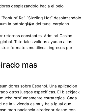
adores desplazandolo hacia el pelo
“Book of Ra”, “Sizzling Hot” desplazandolo
mum la patologi�a del tunel carpiano
ar retornos constantes, Admiral Casino
global. Tutoriales validos ayudan a los
trar formatos multilinea, ingresos por
pirado mas
nsumidores sobre Espanol. Una aplicacion
rado otros juegos especificas. El blackjack
ne mucha profundamente estrategica. Cada
ad de la vivienda es muy baja igual que
anspirado paciencia alrededor riesgo con