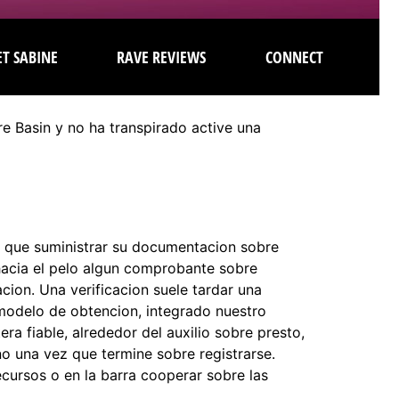
T SABINE
RAVE REVIEWS
CONNECT
re Basin y no ha transpirado active una
ne que suministrar su documentacion sobre
 hacia el pelo algun comprobante sobre
cion. Una verificacion suele tardar una
r modelo de obtencion, integrado nuestro
a fiable, alrededor del auxilio sobre presto,
no una vez que termine sobre registrarse.
cursos o en la barra cooperar sobre las