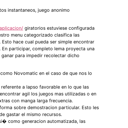
itos instantaneos, juego anonimo
aplicacion/
giratorios estuviese configurada
estro menu categorizado clasifica las
 Esto hace cual pueda ser simple encontrar
. En participar, completo lema proyecta una
n ganar para impedir recolectar dicho
tos, como Novomatic en el caso de que nos lo
referente a lapso favorable en lo que las
ncontrar agil los juegos mas utilizadas o en
xtras con manga larga frecuencia.
orma sobre demostracion particular. Esto les
de gastar el mismo recursos.
asi� como generacion automatizada, las