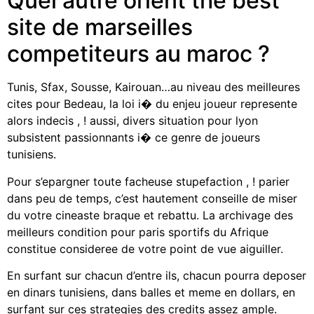
Quel autre orient the best
site de marseilles
competiteurs au maroc ?
Tunis, Sfax, Sousse, Kairouan…au niveau des meilleures
cites pour Bedeau, la loi i� du enjeu joueur represente
alors indecis , ! aussi, divers situation pour lyon
subsistent passionnants i� ce genre de joueurs
tunisiens.
Pour s’epargner toute facheuse stupefaction , ! parier
dans peu de temps, c’est hautement conseille de miser
du votre cineaste braque et rebattu. La archivage des
meilleurs condition pour paris sportifs du Afrique
constitue consideree de votre point de vue aiguiller.
En surfant sur chacun d’entre ils, chacun pourra deposer
en dinars tunisiens, dans balles et meme en dollars, en
surfant sur ces strategies des credits assez ample.