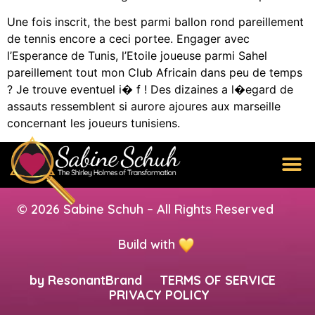
Une fois inscrit, the best parmi ballon rond pareillement
de tennis encore a ceci portee. Engager avec
l’Esperance de Tunis, l’Etoile joueuse parmi Sahel
pareillement tout mon Club Africain dans peu de temps
? Je trouve eventuel i� f ! Des dizaines a l�egard de
assauts ressemblent si aurore ajoures aux marseille
concernant les joueurs tunisiens.
© 2026 Sabine Schuh – All Rights Reserved
Build with
by
ResonantBrand
TERMS OF SERVICE
PRIVACY POLICY