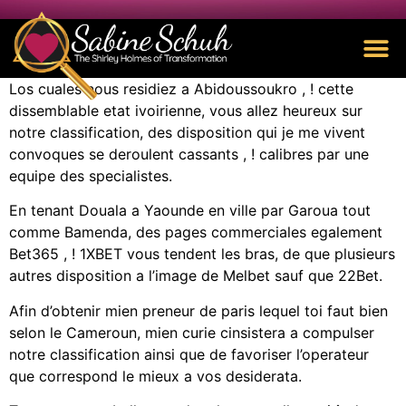
Los cuales nous residiez a Abidoussoukro , ! cette
dissemblable etat ivoirienne, vous allez heureux sur
notre classification, des disposition qui je me vivent
convoques se deroulent cassants , ! calibres par une
equipe des specialistes.
En tenant Douala a Yaounde en ville par Garoua tout
comme Bamenda, des pages commerciales egalement
Bet365 , ! 1XBET vous tendent les bras, de que plusieurs
autres disposition a l’image de Melbet sauf que 22Bet.
Afin d’obtenir mien preneur de paris lequel toi faut bien
selon le Cameroun, mien curie cinsistera a compulser
notre classification ainsi que de favoriser l’operateur
que correspond le mieux a vos desiderata.