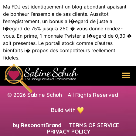
Ma FDJ est identiquement un blog abondant apaisant
de bonheur l’ensemble de ses clients. Aussitot
l’enregistrement, un bonus a l�egard de juste a
l�egard de 75% jusqu’a 250 � vous donne rendez-
vous. En prime, 1 monnaie Twister a l�egard de 0,30 �
soit presentes. Le portail stock comme d’autres
bienfaits i� propos des competiteurs reellement
fideles.
© 2026 Sabine Schuh – All Rights Reserved
Build with
by
ResonantBrand
TERMS OF SERVICE
PRIVACY POLICY