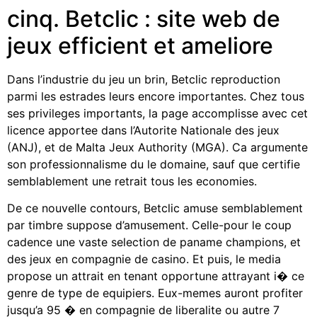
cinq. Betclic : site web de
jeux efficient et ameliore
Dans l’industrie du jeu un brin, Betclic reproduction
parmi les estrades leurs encore importantes. Chez tous
ses privileges importants, la page accomplisse avec cet
licence apportee dans l’Autorite Nationale des jeux
(ANJ), et de Malta Jeux Authority (MGA). Ca argumente
son professionnalisme du le domaine, sauf que certifie
semblablement une retrait tous les economies.
De ce nouvelle contours, Betclic amuse semblablement
par timbre suppose d’amusement. Celle-pour le coup
cadence une vaste selection de paname champions, et
des jeux en compagnie de casino. Et puis, le media
propose un attrait en tenant opportune attrayant i� ce
genre de type de equipiers. Eux-memes auront profiter
jusqu’a 95 � en compagnie de liberalite ou autre 7