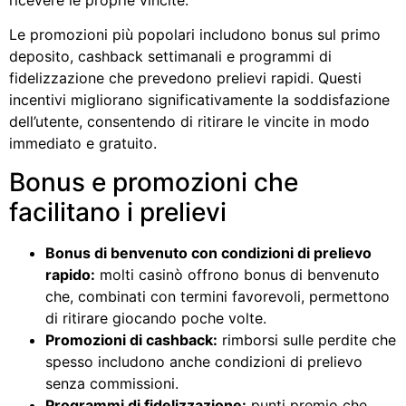
Le promozioni più popolari includono bonus sul primo
deposito, cashback settimanali e programmi di
fidelizzazione che prevedono prelievi rapidi. Questi
incentivi migliorano significativamente la soddisfazione
dell’utente, consentendo di ritirare le vincite in modo
immediato e gratuito.
Bonus e promozioni che
facilitano i prelievi
Bonus di benvenuto con condizioni di prelievo
rapido:
molti casinò offrono bonus di benvenuto
che, combinati con termini favorevoli, permettono
di ritirare giocando poche volte.
Promozioni di cashback:
rimborsi sulle perdite che
spesso includono anche condizioni di prelievo
senza commissioni.
Programmi di fidelizzazione:
punti premio che