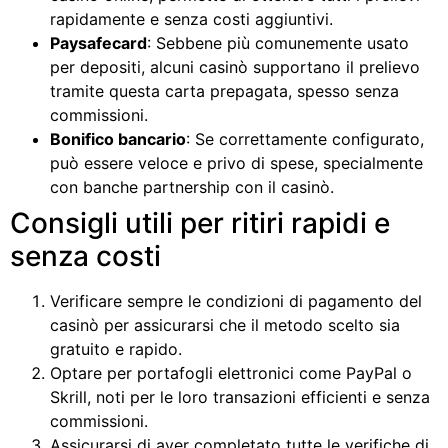
rapidamente e senza costi aggiuntivi.
Paysafecard
: Sebbene più comunemente usato
per depositi, alcuni casinò supportano il prelievo
tramite questa carta prepagata, spesso senza
commissioni.
Bonifico bancario
: Se correttamente configurato,
può essere veloce e privo di spese, specialmente
con banche partnership con il casinò.
Consigli utili per ritiri rapidi e
senza costi
Verificare sempre le condizioni di pagamento del
casinò per assicurarsi che il metodo scelto sia
gratuito e rapido.
Optare per portafogli elettronici come PayPal o
Skrill, noti per le loro transazioni efficienti e senza
commissioni.
Assicurarsi di aver completato tutte le verifiche di