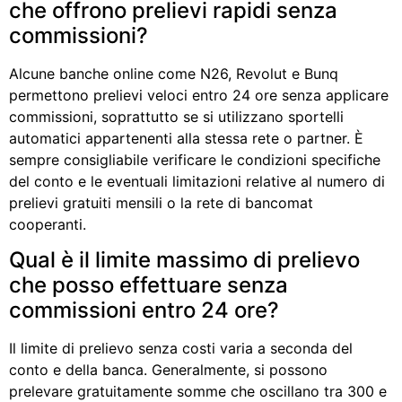
che offrono prelievi rapidi senza
commissioni?
Alcune banche online come N26, Revolut e Bunq
permettono prelievi veloci entro 24 ore senza applicare
commissioni, soprattutto se si utilizzano sportelli
automatici appartenenti alla stessa rete o partner. È
sempre consigliabile verificare le condizioni specifiche
del conto e le eventuali limitazioni relative al numero di
prelievi gratuiti mensili o la rete di bancomat
cooperanti.
Qual è il limite massimo di prelievo
che posso effettuare senza
commissioni entro 24 ore?
Il limite di prelievo senza costi varia a seconda del
conto e della banca. Generalmente, si possono
prelevare gratuitamente somme che oscillano tra 300 e