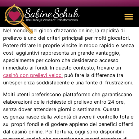
Nel mondo del gioco d’azzardo online, la rapidità di
prelievo è uno dei criteri principali per molti giocatori.
Potere ritirare le proprie vincite in modo rapido e senza
costi aggiuntivi rappresenta un grande vantaggio,
specialmente per coloro che desiderano accesso
immediato ai fondi. In questo contesto, trovare un
casinò con prelievi veloci
può fare la differenza tra
un’esperienza soddisfacente e una fonte di frustrazioni.
Molti utenti preferiscono piattaforme che garantiscano
elaborazioni delle richieste di prelievo entro 24 ore,
senza dover attendere giorni o settimane. Questa
esigenza nasce dalla volontà di avere il controllo totale
sui propri fondi e di godere appieno dei benefici offerti
dal casinò online. Per fortuna, oggi sono disponibili