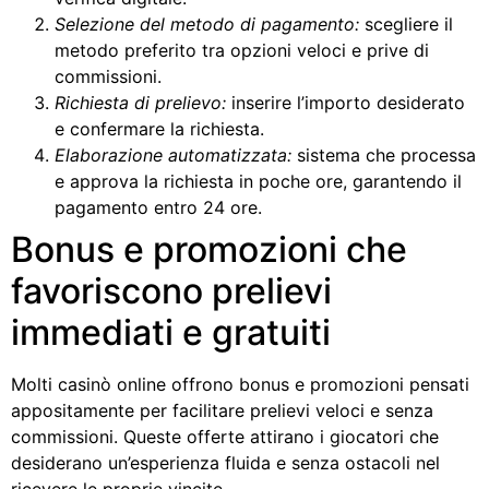
Selezione del metodo di pagamento:
scegliere il
metodo preferito tra opzioni veloci e prive di
commissioni.
Richiesta di prelievo:
inserire l’importo desiderato
e confermare la richiesta.
Elaborazione automatizzata:
sistema che processa
e approva la richiesta in poche ore, garantendo il
pagamento entro 24 ore.
Bonus e promozioni che
favoriscono prelievi
immediati e gratuiti
Molti casinò online offrono bonus e promozioni pensati
appositamente per facilitare prelievi veloci e senza
commissioni. Queste offerte attirano i giocatori che
desiderano un’esperienza fluida e senza ostacoli nel
ricevere le proprie vincite.