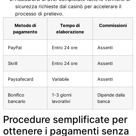
sicurezza richieste dal casinò per accelerare il
processo di prelievo.
Metodo di
Tempo di
Commissioni
pagamento
elaborazione
PayPal
Entro 24 ore
Assenti
Skrill
Entro 24 ore
Assenti
Paysafecard
Variabile
Assenti
Bonifico
1-3 giorni
Dipende dalla
bancario
lavorativi
banca
Procedure semplificate per
ottenere i pagamenti senza