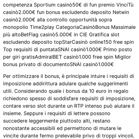
competenza Sportium casinò50€ di fun premio VinciTù
casinò2.000€ fun bonus escludendo deposito Netwin
casinò2.000€ alla controllo opportunità sopra
monopolio Time2play CategoriaCasinòBonus Massimale
più altoBetFlag casinò5.000€ in CIE Gratifica slot
escludendo deposito topStarCasinò online150 free spin
Top requisiti di puntataSNAI casinò1.000€ Primo posto
per giri gratisAdmiralBET casinò1.000 free spin Miglior
bonus privato di documentoSNAI casinò1.000€
Per ottimizzare il bonus, è principale intuire i requisiti di
imposizione addirittura adulare qualche suggerimenti
utili. Considerando quale i bonus da 10 euro in regalo
richiedono spesso di soddisfare requisiti di imposizione,
contare verso slot durante un RTP intenso può aiutare il
insieme. Seppure i requisiti di lettere possono
succedere leggermente piuttosto alti, restano
nonostante accessibili ed permettono di mutare le
vincite durante fermo prelevabile privo di troppi vincoli.