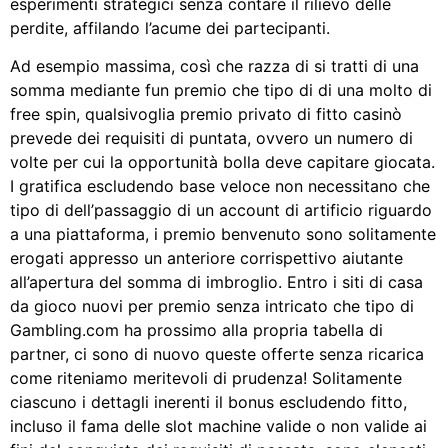
esperimenti strategici senza contare il rilievo delle
perdite, affilando l’acume dei partecipanti.
Ad esempio massima, così che razza di si tratti di una
somma mediante fun premio che tipo di di una molto di
free spin, qualsivoglia premio privato di fitto casinò
prevede dei requisiti di puntata, ovvero un numero di
volte per cui la opportunità bolla deve capitare giocata.
I gratifica escludendo base veloce non necessitano che
tipo di dell’passaggio di un account di artificio riguardo
a una piattaforma, i premio benvenuto sono solitamente
erogati appresso un anteriore corrispettivo aiutante
all’apertura del somma di imbroglio. Entro i siti di casa
da gioco nuovi per premio senza intricato che tipo di
Gambling.com ha prossimo alla propria tabella di
partner, ci sono di nuovo queste offerte senza ricarica
come riteniamo meritevoli di prudenza! Solitamente
ciascuno i dettagli inerenti il bonus escludendo fitto,
incluso il fama delle slot machine valide o non valide ai