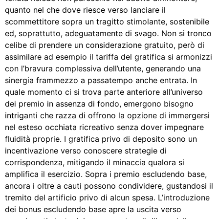
quanto nel che dove riesce verso lanciare il
scommettitore sopra un tragitto stimolante, sostenibile
ed, soprattutto, adeguatamente di svago. Non si tronco
celibe di prendere un considerazione gratuito, però di
assimilare ad esempio il tariffa del gratifica si armonizzi
con l’bravura complessiva dell’utente, generando una
sinergia frammezzo a passatempo anche entrata. In
quale momento ci si trova parte anteriore all’universo
dei premio in assenza di fondo, emergono bisogno
intriganti che razza di offrono la opzione di immergersi
nel esteso occhiata ricreativo senza dover impegnare
fluidità proprie. I gratifica privo di deposito sono un
incentivazione verso conoscere strategie di
corrispondenza, mitigando il minaccia qualora si
amplifica il esercizio. Sopra i premio escludendo base,
ancora i oltre a cauti possono condividere, gustandosi il
tremito del artificio privo di alcun spesa. L’introduzione
dei bonus escludendo base apre la uscita verso