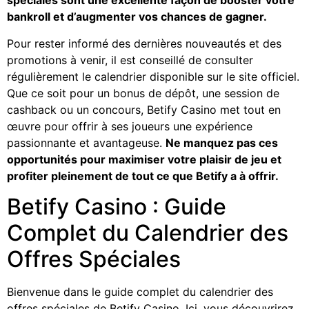
spéciales sont une excellente façon de booster votre
bankroll et d’augmenter vos chances de gagner.
Pour rester informé des dernières nouveautés et des
promotions à venir, il est conseillé de consulter
régulièrement le calendrier disponible sur le site officiel.
Que ce soit pour un bonus de dépôt, une session de
cashback ou un concours, Betify Casino met tout en
œuvre pour offrir à ses joueurs une expérience
passionnante et avantageuse.
Ne manquez pas ces
opportunités pour maximiser votre plaisir de jeu et
profiter pleinement de tout ce que Betify a à offrir.
Betify Casino : Guide
Complet du Calendrier des
Offres Spéciales
Bienvenue dans le guide complet du calendrier des
offres spéciales de Betify Casino. Ici, vous découvrirez