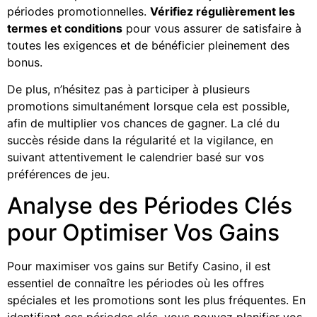
périodes promotionnelles.
Vérifiez régulièrement les
termes et conditions
pour vous assurer de satisfaire à
toutes les exigences et de bénéficier pleinement des
bonus.
De plus, n’hésitez pas à participer à plusieurs
promotions simultanément lorsque cela est possible,
afin de multiplier vos chances de gagner. La clé du
succès réside dans la régularité et la vigilance, en
suivant attentivement le calendrier basé sur vos
préférences de jeu.
Analyse des Périodes Clés
pour Optimiser Vos Gains
Pour maximiser vos gains sur Betify Casino, il est
essentiel de connaître les périodes où les offres
spéciales et les promotions sont les plus fréquentes. En