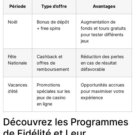
Période
Type d’offre
Avantages
Noël
Bonus de dépôt
Augmentation de
+ free spins
fonds et tours gratuits
pour tester différents
jeux
Fête
Cashback et
Réduction des pertes
Nationale
offres de
en cas de résultat
remboursement
défavorable
Vacances
Promotions
Opportunités accrues
d’été
spéciales sur les
pour maximiser votre
jeux de casino
expérience
en ligne
Découvrez les Programmes
de Fidélité et Leur