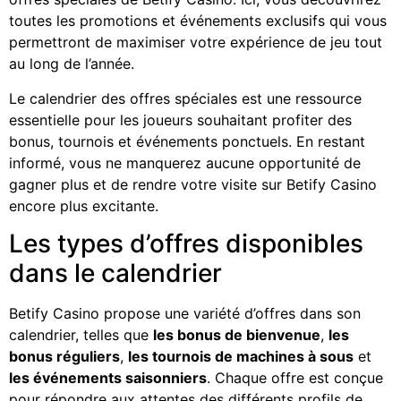
toutes les promotions et événements exclusifs qui vous
permettront de maximiser votre expérience de jeu tout
au long de l’année.
Le calendrier des offres spéciales est une ressource
essentielle pour les joueurs souhaitant profiter des
bonus, tournois et événements ponctuels. En restant
informé, vous ne manquerez aucune opportunité de
gagner plus et de rendre votre visite sur Betify Casino
encore plus excitante.
Les types d’offres disponibles
dans le calendrier
Betify Casino propose une variété d’offres dans son
calendrier, telles que
les bonus de bienvenue
,
les
bonus réguliers
,
les tournois de machines à sous
et
les événements saisonniers
. Chaque offre est conçue
pour répondre aux attentes des différents profils de