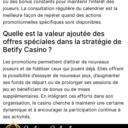
ou des bonus constants pour maintenir l’intérêt des
joueurs. La consultation régulière du calendrier est la
meilleure façon de repérer quand des actions
promotionnelles spécifiques sont disponibles.
Quelle est la valeur ajoutée des
offres spéciales dans la stratégie de
Betify Casino ?
Les promotions permettent d’attirer de nouveaux
joueurs et de fidéliser ceux qui jouent déjà. Elles offrent
la possibilité d’essayer de nouveaux jeux, d’augmenter
ses fonds de départ ou de prolonger ses sessions de
jeu en bénéficiant de bonus ou de mises
supplémentaires. En intégrant ces efforts dans son
organisation, le casino cherche à maintenir une certaine
dynamique et à encourager la participation continue à
ses activités.