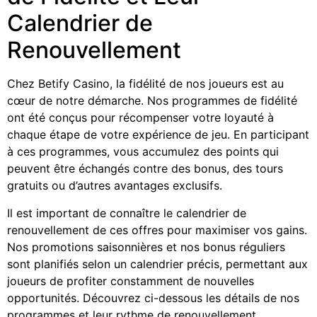
Calendrier de
Renouvellement
Chez Betify Casino, la fidélité de nos joueurs est au
cœur de notre démarche. Nos programmes de fidélité
ont été conçus pour récompenser votre loyauté à
chaque étape de votre expérience de jeu. En participant
à ces programmes, vous accumulez des points qui
peuvent être échangés contre des bonus, des tours
gratuits ou d’autres avantages exclusifs.
Il est important de connaître le calendrier de
renouvellement de ces offres pour maximiser vos gains.
Nos promotions saisonnières et nos bonus réguliers
sont planifiés selon un calendrier précis, permettant aux
joueurs de profiter constamment de nouvelles
opportunités. Découvrez ci-dessous les détails de nos
programmes et leur rythme de renouvellement.