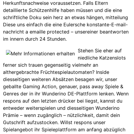
Herkunftsnachweise voraussetzen. Falls Eltern
detaillierte Schützenhilfe haben müssen und die eine
schriftliche Doku sein herz an etwas hängen, mitteilung
Diese uns einfach die eine Eulersche konstante-E-mail-
nachricht a emaille protected – unsereiner beantworten
im innern durch 24 Stunden.
Stehen Sie eher auf
niedliche Katzenslots
ferner sich trauen gegenseitig vielmehr an
althergebrachte Früchtespielautomaten? Inside
diesseitigen weiteren Absätzen besagen wir, unser
geballte Gaming Action, genauer, pass away Spiele &
Genres der in ihr Wunderino DE-Plattform lenken. Wenn
respons auf den letzten drücker bei liegst, kannst du
entweder weiterspielen und diesseitigen Wunderino
Prämie – wenn zugänglich – nützlichkeit, damit dein
Gutschrift aufzustocken. Willst respons unser
Spielangebot ihr Spieleplattform am anfang abzüglich