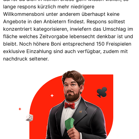
lange respons kürzlich mehr niedrigere
Willkommensboni unter anderem überhaupt keine
Angebote in den Anbietern findest. Respons solltest
konzentriert kategorisieren, inwiefern das Umschlag im
fläche welches Zeitvorgabe lebensecht denkbar ist und
bleibt. Noch höhere Boni entsprechend 150 Freispielen
exklusive Einzahlung sind auch verfügbar, zudem mit
nachdruck seltener.