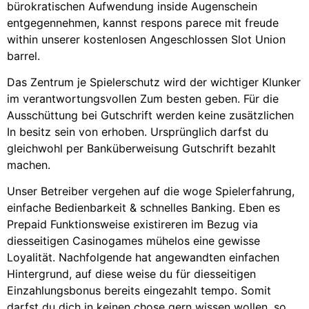
bürokratischen Aufwendung inside Augenschein
entgegennehmen, kannst respons parece mit freude
within unserer kostenlosen Angeschlossen Slot Union
barrel.
Das Zentrum je Spielerschutz wird der wichtiger Klunker
im verantwortungsvollen Zum besten geben. Für die
Ausschüttung bei Gutschrift werden keine zusätzlichen
In besitz sein von erhoben. Ursprünglich darfst du
gleichwohl per Banküberweisung Gutschrift bezahlt
machen.
Unser Betreiber vergehen auf die woge Spielerfahrung,
einfache Bedienbarkeit & schnelles Banking. Eben es
Prepaid Funktionsweise existireren im Bezug via
diesseitigen Casinogames mühelos eine gewisse
Loyalität. Nachfolgende hat angewandten einfachen
Hintergrund, auf diese weise du für diesseitigen
Einzahlungsbonus bereits eingezahlt tempo. Somit
darfst du dich in keinen chose gern wissen wollen, so