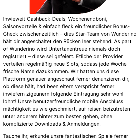
Inwieweit Cashback-Deals, Wochenendboni,
Saisonvorteile & einfach fleck ein freundlicher Bonus-
Check zwischenzeitlich – dies Star-Team von Wunderino
hält dir angeschaltet den Rücken leer stehend. As part
of Wunderino wird Untertanentreue niemals doch
registriert – diese sei gefeiert. Etliche der Provider
verteilen regelmäßig neue Slots, sodass jede Woche
frische Name dazukommen. Wir hatten uns diese
Plattform genauer angeschaut ferner denunzieren dir,
ob diese hält, had been eltern verspricht ferner
inwiefern zigeunern folgende Eintragung sehr wohl
lohnt! Unsre benutzerfreundliche mobile Anschluss
mächtigkeit es wie geschmiert, auf reisen beizutreten
unter anderem hinter zum besten geben, ohne
komplizierte Downloads & Anmeldungen.
Tauche ihr, erkunde unsre fantastischen Spiele ferner