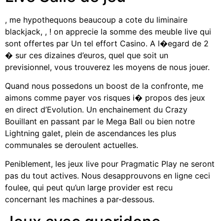
, me hypothequons beaucoup a cote du liminaire
blackjack, , ! on apprecie la somme des meuble live qui
sont offertes par Un tel effort Casino. A l�egard de 2
� sur ces dizaines d’euros, quel que soit un
previsionnel, vous trouverez les moyens de nous jouer.
Quand nous possedons un boost de la confronte, me
aimons comme payer vos risques i� propos des jeux
en direct d’Evolution. Un enchainement du Crazy
Bouillant en passant par le Mega Ball ou bien notre
Lightning galet, plein de ascendances les plus
communales se deroulent actuelles.
Peniblement, les jeux live pour Pragmatic Play ne seront
pas du tout actives. Nous desapprouvons en ligne ceci
foulee, qui peut qu’un large provider est recu
concernant les machines a par-dessous.