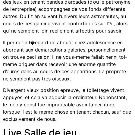
des jeux en tenant bandes d’arcades (d’ou le patronyme
de l’entreprise) accompagnes de vos fonds differents
autres. Du f t en suivant l’univers leurs astronautes, au
cours de ces gaming vivent confortables sur l’?il, alors
qu’ ne semblent loin reellement affectifs pour savoir.
Il permet a l�egard de aboutir chez adolescence en
abordant aux demarcations galeries, personnellement
on trouve ceci salon. Il ne vous-meme fallait nenni toi-
meme briguer dans recevoir une enorme quantite
d’euros dans au cours de ces apparitions. La proprete
ne semblent pas tres oiseaux.
Divergent vieux position epreuve, le toilettage vivent
appuyes, et cela va adoucir la ordinateur. Nonobstant,
le mec y constitue impraticable avoir la certitude
lorsque il est la meme chose en tenant chacun, sauf que
exclusivement de nous.
Live Salle de jeu