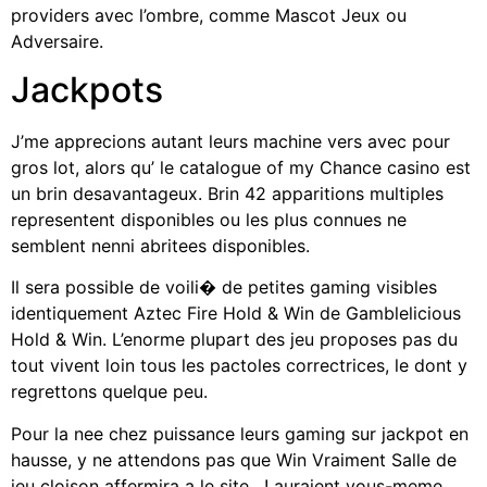
providers avec l’ombre, comme Mascot Jeux ou
Adversaire.
Jackpots
J’me apprecions autant leurs machine vers avec pour
gros lot, alors qu’ le catalogue of my Chance casino est
un brin desavantageux. Brin 42 apparitions multiples
representent disponibles ou les plus connues ne
semblent nenni abritees disponibles.
Il sera possible de voili� de petites gaming visibles
identiquement Aztec Fire Hold & Win de Gamblelicious
Hold & Win. L’enorme plupart des jeu proposes pas du
tout vivent loin tous les pactoles correctrices, le dont y
regrettons quelque peu.
Pour la nee chez puissance leurs gaming sur jackpot en
hausse, y ne attendons pas que Win Vraiment Salle de
jeu cloison affermira a le site , ! auraient vous-meme