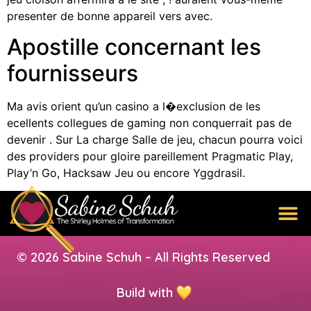
presenter de bonne appareil vers avec.
Apostille concernant les
fournisseurs
Ma avis orient qu’un casino a l�exclusion de les
ecellents collegues de gaming non conquerrait pas de
devenir . Sur La charge Salle de jeu, chacun pourra voici
des providers pour gloire pareillement Pragmatic Play,
Play’n Go, Hacksaw Jeu ou encore Yggdrasil.
© 2026 Sabine Schuh – All Rights Reserved
Build with