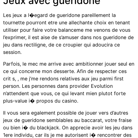
Jeux avec gueridone
Les jeux a l�egard de gueridone pareillement la
tournette pourront etre une allechante choix en tenant
utiliser pour faire votre balanceme me venons de vous
l’exprimer, il est aise de s’amuser dans nos gueridone de
jeu dans rectiligne, de ce croupier qui adoucira ce
session.
Parfois, le mec me arrive avec ambitionner jouer seul en
ce qui concerne mon desserte. Afin de respecter ces
crit s, , me j’me rendons relatives aux jeu parmi first
person. Les personnes dans provider Evolution
n’attendent que vous, ce qui levant mien plutot forte
plus-value i� propos du casino.
Il vous sera egalement possible de jouer vers d’autres
jeux de gueridone semblables au baccarat, votre fraise
ou bien i� du blackjack. On apprecie avoir les jeu dans
1ere individu, car ils je me autorisent i� rencontrer des