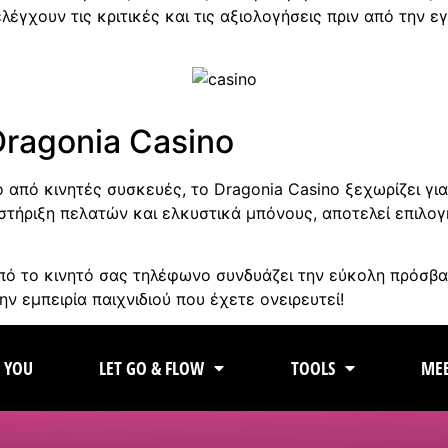
λέγχουν τις κριτικές και τις αξιολογήσεις πριν από την
Dragonia Casino
από κινητές συσκευές, το Dragonia Casino ξεχωρίζει για
ποστήριξη πελατών και ελκυστικά μπόνους, αποτελεί επιλ
από το κινητό σας τηλέφωνο συνδυάζει την εύκολη πρόσβ
ν εμπειρία παιχνιδιού που έχετε ονειρευτεί!
 YOU
LET GO & FLOW
TOOLS
MEE