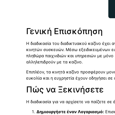
Γενική Επισκόπηση
Η διαδικασία του διαδικτυακού καζίνο έχει 
κινητών συσκευών. Μέσω εξειδικευμένων εφ
πληθώρα παιχνιδιών και υπηρεσιών με μόνο 
αλληλεπιδρούν με τα καζίνο.
Επιπλέον, τα κινητά καζίνο προσφέρουν μον
ευκολία και η ευχρηστία έχουν οδηγήσει σε
Πώς να Ξεκινήσετε
Η διαδικασία για να αρχίσετε να παίζετε σε
Δημιουργήστε έναν Λογαριασμό:
Επισκ