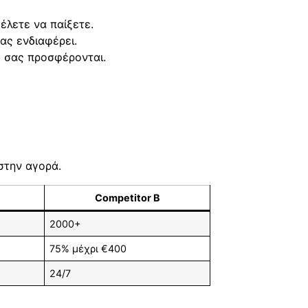
έλετε να παίξετε.
ας ενδιαφέρει.
υ σας προσφέρονται.
στην αγορά.
Competitor B
2000+
75% μέχρι €400
24/7