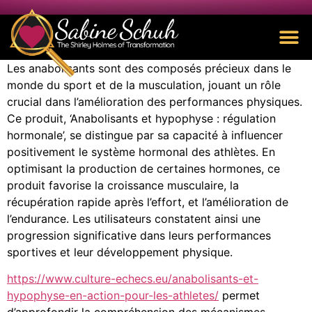
Les anabolisants sont des composés précieux dans le
monde du sport et de la musculation, jouant un rôle
crucial dans l’amélioration des performances physiques.
Ce produit, ‘Anabolisants et hypophyse : régulation
hormonale’, se distingue par sa capacité à influencer
positivement le système hormonal des athlètes. En
optimisant la production de certaines hormones, ce
produit favorise la croissance musculaire, la
récupération rapide après l’effort, et l’amélioration de
l’endurance. Les utilisateurs constatent ainsi une
progression significative dans leurs performances
sportives et leur développement physique.
https://www.culture-echecs.eu/anabolisants-et-
hypophyse-en-action-pour-les-athletes/
permet