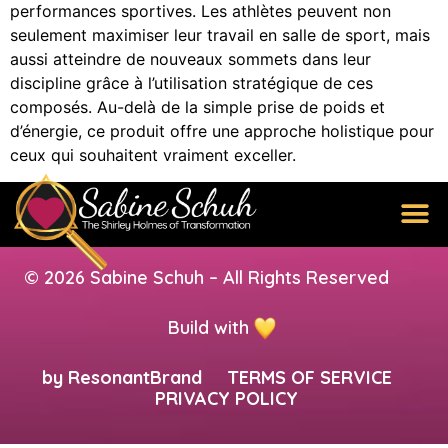
performances sportives. Les athlètes peuvent non
seulement maximiser leur travail en salle de sport, mais
aussi atteindre de nouveaux sommets dans leur
discipline grâce à l’utilisation stratégique de ces
composés. Au-delà de la simple prise de poids et
d’énergie, ce produit offre une approche holistique pour
ceux qui souhaitent vraiment exceller.
© 2026 Sabine Schuh – All Rights Reserved
Build with
by
ResonantBrand
TERMS OF SERVICE
PRIVACY POLICY