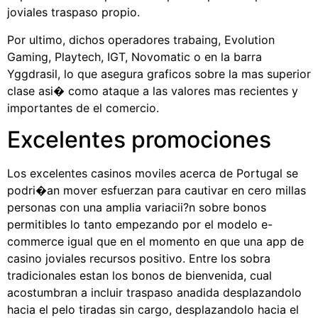
joviales traspaso propio.
Por ultimo, dichos operadores trabaing, Evolution
Gaming, Playtech, IGT, Novomatic o en la barra
Yggdrasil, lo que asegura graficos sobre la mas superior
clase asi� como ataque a las valores mas recientes y
importantes de el comercio.
Excelentes promociones
Los excelentes casinos moviles acerca de Portugal se
podri�an mover esfuerzan para cautivar en cero millas
personas con una amplia variacii?n sobre bonos
permitibles lo tanto empezando por el modelo e-
commerce igual que en el momento en que una app de
casino joviales recursos positivo. Entre los sobra
tradicionales estan los bonos de bienvenida, cual
acostumbran a incluir traspaso anadida desplazandolo
hacia el pelo tiradas sin cargo, desplazandolo hacia el