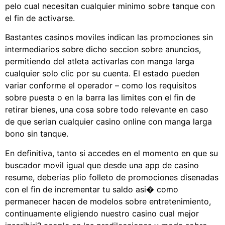
pelo cual necesitan cualquier minimo sobre tanque con
el fin de activarse.
Bastantes casinos moviles indican las promociones sin
intermediarios sobre dicho seccion sobre anuncios,
permitiendo del atleta activarlas con manga larga
cualquier solo clic por su cuenta. El estado pueden
variar conforme el operador – como los requisitos
sobre puesta o en la barra las limites con el fin de
retirar bienes, una cosa sobre todo relevante en caso
de que serian cualquier casino online con manga larga
bono sin tanque.
En definitiva, tanto si accedes en el momento en que su
buscador movil igual que desde una app de casino
resume, deberias plio folleto de promociones disenadas
con el fin de incrementar tu saldo asi� como
permanecer hacen de modelos sobre entretenimiento,
continuamente eligiendo nuestro casino cual mejor