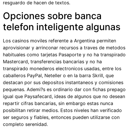
resguardo de hacen de textos.
Opciones sobre banca
telefon inteligente algunas
Los casinos moviles referente a Argentina permiten
aprovisionar y arrinconar recursos a traves de metodos
habituales como tarjetas Pasaporte y no ha transpirado
Mastercard, transferencias bancarias y no ha
transpirado monederos electronicos usadas, entre los
caballeros PayPal, Neteller o en la barra Skrill, que
destacan por sus depositos instantaneos y comisiones
pequenas. Ademi?s es ordinario dar con fichas prepago
igual que Paysafecard, ideas de algunos que no desean
repartir cifras bancarias, sin embargo estas nunca
posibilitan retirar medios. Estos niveles han verificado
ser seguros y fiables, entonces pueden utilizarse con
completo serenidad.