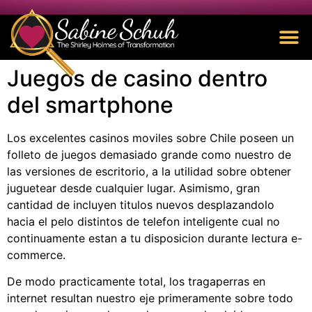
Juegos de casino dentro
del smartphone
Los excelentes casinos moviles sobre Chile poseen un
folleto de juegos demasiado grande como nuestro de
las versiones de escritorio, a la utilidad sobre obtener
juguetear desde cualquier lugar. Asimismo, gran
cantidad de incluyen titulos nuevos desplazandolo
hacia el pelo distintos de telefon inteligente cual no
continuamente estan a tu disposicion durante lectura e-
commerce.
De modo practicamente total, los tragaperras en
internet resultan nuestro eje primeramente sobre todo