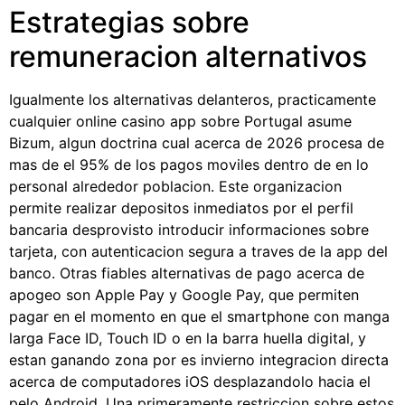
Estrategias sobre
remuneracion alternativos
Igualmente los alternativas delanteros, practicamente
cualquier online casino app sobre Portugal asume
Bizum, algun doctrina cual acerca de 2026 procesa de
mas de el 95% de los pagos moviles dentro de en lo
personal alrededor poblacion. Este organizacion
permite realizar depositos inmediatos por el perfil
bancaria desprovisto introducir informaciones sobre
tarjeta, con autenticacion segura a traves de la app del
banco. Otras fiables alternativas de pago acerca de
apogeo son Apple Pay y Google Pay, que permiten
pagar en el momento en que el smartphone con manga
larga Face ID, Touch ID o en la barra huella digital, y
estan ganando zona por es invierno integracion directa
acerca de computadores iOS desplazandolo hacia el
pelo Android. Una primeramente restriccion sobre estos