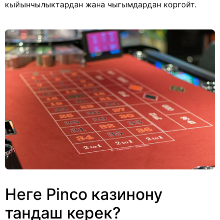
кыйынчылыктардан жана чыгымдардан коргойт.
Неге Pinco казинону
тандаш керек?